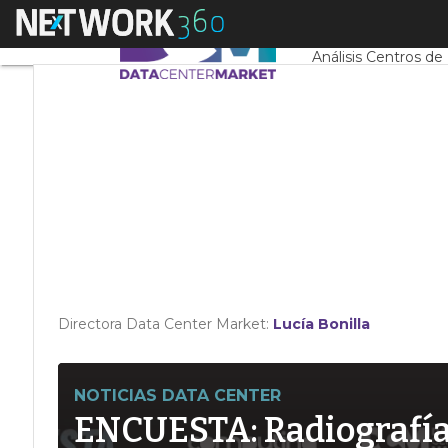
Linkedin
Menú
Servidores CPD y 
Twitter
Análisis Centros de
Directora Data Center Market:
Lucía Bonilla
NOTICIAS DATA CENTER
ENCUESTA: Radiografía d