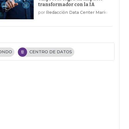
transformador con la IA
por
Redacción Data Center Market
FONDO
CENTRO DE DATOS