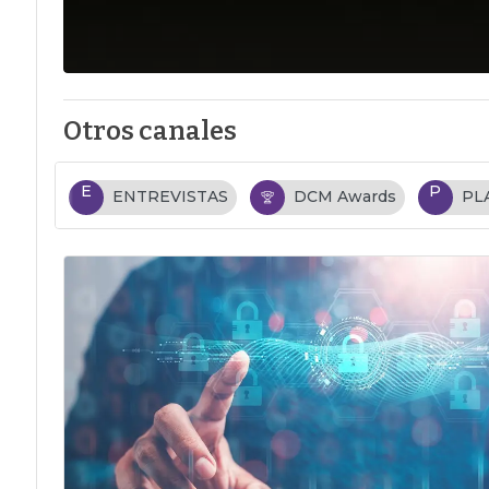
Otros canales
E
P
ENTREVISTAS
DCM Awards
PL