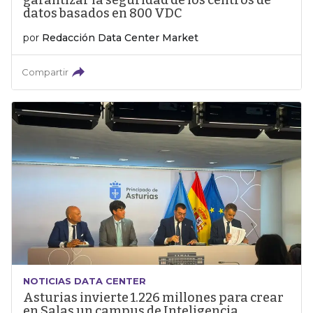
garantizar la seguridad de los centros de
datos basados en 800 VDC
por
Redacción Data Center Market
Compartir
NOTICIAS DATA CENTER
Asturias invierte 1.226 millones para crear
en Salas un campus de Inteligencia