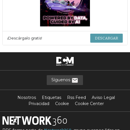
¡Descárgalo gratis!
DESCARGAR
Síguenos
Nosotros
Etiquetas
Rss Feed
Aviso Legal
Privacidad
Cookie
Cookie Center