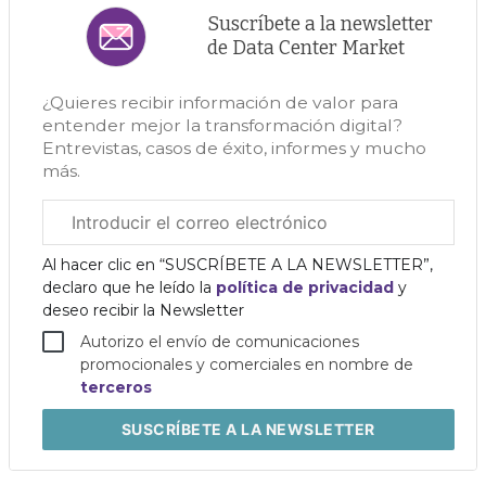
Suscríbete a la newsletter
de Data Center Market
¿Quieres recibir información de valor para
entender mejor la transformación digital?
Entrevistas, casos de éxito, informes y mucho
más.
Correo
electrónico
corporativo
Al hacer clic en “SUSCRÍBETE A LA NEWSLETTER”,
declaro que he leído la
política de privacidad
y
deseo recibir la Newsletter
Autorizo el envío de comunicaciones
promocionales y comerciales en nombre de
terceros
SUSCRÍBETE
A LA NEWSLETTER