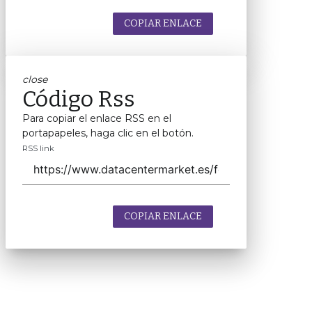
COPIAR ENLACE
close
Código Rss
Para copiar el enlace RSS en el
portapapeles, haga clic en el botón.
RSS link
COPIAR ENLACE