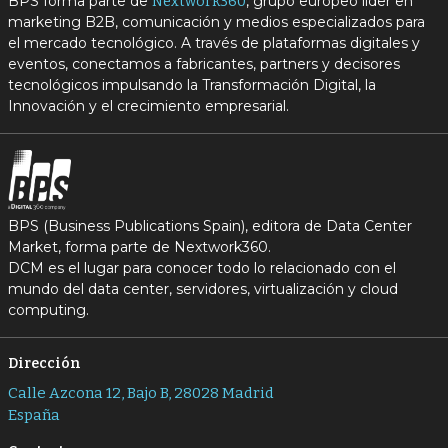
BPS forma parte de
, grupo europeo líder en
Nextwork360
marketing B2B, comunicación y medios especializados para
el mercado tecnológico. A través de plataformas digitales y
eventos, conectamos a fabricantes, partners y decisores
tecnológicos impulsando la Transformación Digital, la
Innovación y el crecimiento empresarial.
BPS (Business Publications Spain), editora de Data Center
Market, forma parte de Nextwork360.
DCM es el lugar para conocer todo lo relacionado con el
mundo del data center, servidores, virtualización y cloud
computing.
Dirección
Calle Azcona 12, Bajo B, 28028 Madrid
España