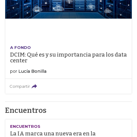
A FONDO
DCIM: Qué es y su importancia para los data
center
por
Lucía Bonilla
Compartir
Encuentros
ENCUENTROS
La IA marca una nueva era en la