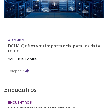
A FONDO
DCIM: Qué es y su importancia para los data
center
por
Lucía Bonilla
Compartir
Encuentros
ENCUENTROS