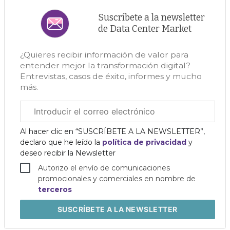
Suscríbete a la newsletter
de Data Center Market
¿Quieres recibir información de valor para
entender mejor la transformación digital?
Entrevistas, casos de éxito, informes y mucho
más.
Correo
electrónico
corporativo
Al hacer clic en “SUSCRÍBETE A LA NEWSLETTER”,
declaro que he leído la
política de privacidad
y
deseo recibir la Newsletter
Autorizo el envío de comunicaciones
promocionales y comerciales en nombre de
terceros
SUSCRÍBETE
A LA NEWSLETTER