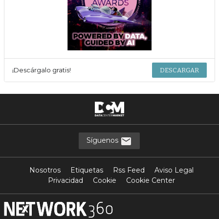
¡Descárgalo gratis!
DESCARGAR
Síguenos
Nosotros
Etiquetas
Rss Feed
Aviso Legal
Privacidad
Cookie
Cookie Center