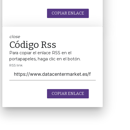
COPIAR ENLACE
close
Código Rss
Para copiar el enlace RSS en el
portapapeles, haga clic en el botón.
RSS link
COPIAR ENLACE