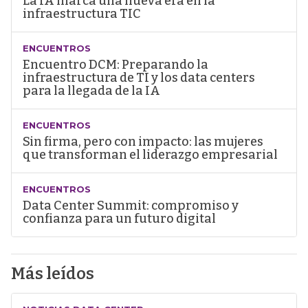
La IA marca una nueva era en la
infraestructura TIC
ENCUENTROS
Encuentro DCM: Preparando la
infraestructura de TI y los data centers
para la llegada de la IA
ENCUENTROS
Sin firma, pero con impacto: las mujeres
que transforman el liderazgo empresarial
ENCUENTROS
Data Center Summit: compromiso y
confianza para un futuro digital
Más leídos