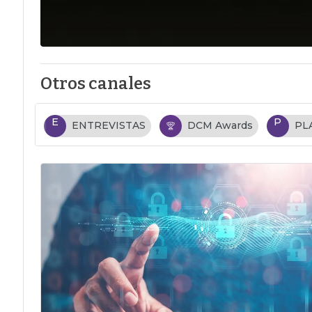
Otros canales
E
P
ENTREVISTAS
DCM Awards
PL