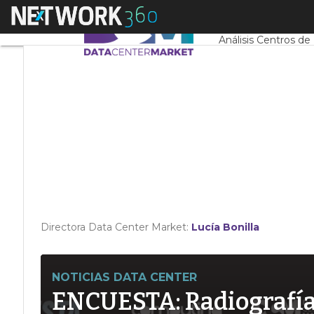
Linkedin
Menú
Servidores CPD y 
Twitter
Análisis Centros de
Directora Data Center Market:
Lucía Bonilla
NOTICIAS DATA CENTER
ENCUESTA: Radiografía d