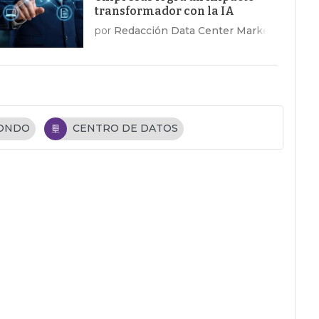
transformador con la IA
por
Redacción Data Center Market
FONDO
CENTRO DE DATOS