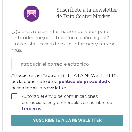
Suscríbete a la newsletter
de Data Center Market
¿Quieres recibir información de valor para
entender mejor la transformación digital?
Entrevistas, casos de éxito, informes y mucho
más.
Correo
electrónico
corporativo
Al hacer clic en “SUSCRÍBETE A LA NEWSLETTER”,
declaro que he leído la
política de privacidad
y
deseo recibir la Newsletter
Autorizo el envío de comunicaciones
promocionales y comerciales en nombre de
terceros
SUSCRÍBETE
A LA NEWSLETTER