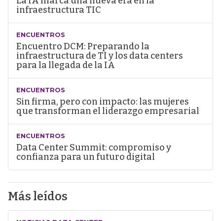
La IA marca una nueva era en la
infraestructura TIC
ENCUENTROS
Encuentro DCM: Preparando la
infraestructura de TI y los data centers
para la llegada de la IA
ENCUENTROS
Sin firma, pero con impacto: las mujeres
que transforman el liderazgo empresarial
ENCUENTROS
Data Center Summit: compromiso y
confianza para un futuro digital
Más leídos