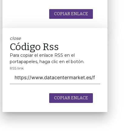
COPIAR ENLACE
close
Código Rss
Para copiar el enlace RSS en el
portapapeles, haga clic en el botón.
RSS link
COPIAR ENLACE