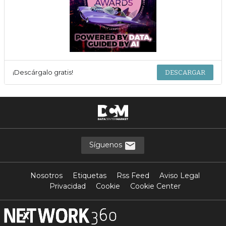
¡Descárgalo gratis!
DESCARGAR
Síguenos
Nosotros
Etiquetas
Rss Feed
Aviso Legal
Privacidad
Cookie
Cookie Center