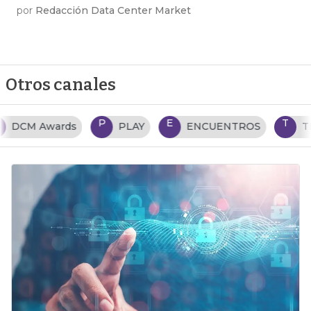
por
Redacción Data Center Market
Otros canales
P
E
T
PLAY
ENCUENTROS
TENDENCIAS TI