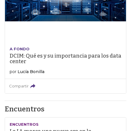
A FONDO
DCIM: Qué es y su importancia para los data
center
por
Lucía Bonilla
Compartir
Encuentros
ENCUENTROS