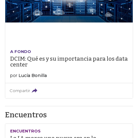
A FONDO
DCIM: Qué es y su importancia para los data
center
por
Lucía Bonilla
Compartir
Encuentros
ENCUENTROS