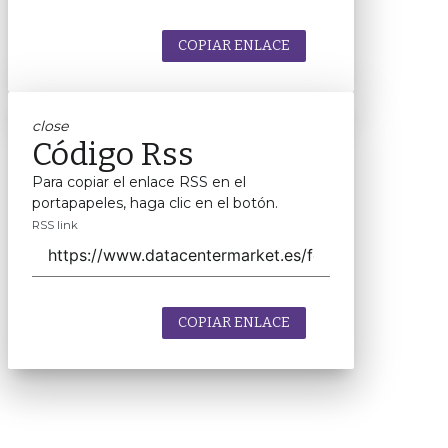
COPIAR ENLACE
close
Código Rss
Para copiar el enlace RSS en el
portapapeles, haga clic en el botón.
RSS link
COPIAR ENLACE