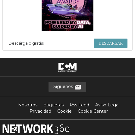
¡Descárgalo gratis!
DESCARGAR
Síguenos
Nosotros
Etiquetas
Rss Feed
Aviso Legal
Privacidad
Cookie
Cookie Center