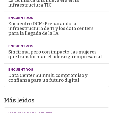
La IA marca una nueva era en la
infraestructura TIC
ENCUENTROS
Encuentro DCM: Preparando la
infraestructura de TI y los data centers
para la llegada de la IA
ENCUENTROS
Sin firma, pero con impacto: las mujeres
que transforman el liderazgo empresarial
ENCUENTROS
Data Center Summit: compromiso y
confianza para un futuro digital
Más leídos