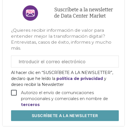
Suscríbete a la newsletter
de Data Center Market
¿Quieres recibir información de valor para
entender mejor la transformación digital?
Entrevistas, casos de éxito, informes y mucho
más.
Correo
electrónico
corporativo
Al hacer clic en “SUSCRÍBETE A LA NEWSLETTER”,
declaro que he leído la
política de privacidad
y
deseo recibir la Newsletter
Autorizo el envío de comunicaciones
promocionales y comerciales en nombre de
terceros
SUSCRÍBETE
A LA NEWSLETTER