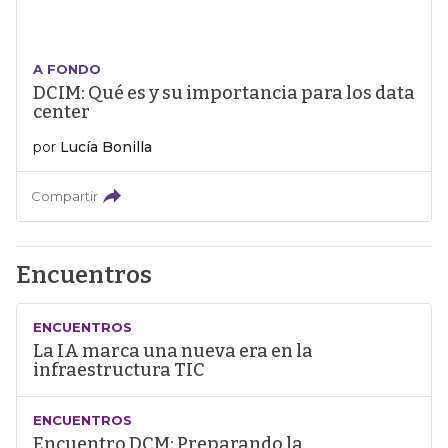
A FONDO
DCIM: Qué es y su importancia para los data
center
por
Lucía Bonilla
Compartir
Encuentros
ENCUENTROS
La IA marca una nueva era en la
infraestructura TIC
ENCUENTROS
Encuentro DCM: Preparando la