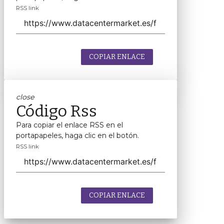
RSS link
COPIAR ENLACE
close
Código Rss
Para copiar el enlace RSS en el
portapapeles, haga clic en el botón.
RSS link
COPIAR ENLACE