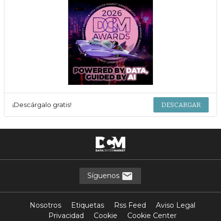
¡Descárgalo gratis!
DESCARGAR
Síguenos
Nosotros
Etiquetas
Rss Feed
Aviso Legal
Privacidad
Cookie
Cookie Center