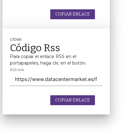
COPIAR ENLACE
close
Código Rss
Para copiar el enlace RSS en el
portapapeles, haga clic en el botón.
RSS link
COPIAR ENLACE