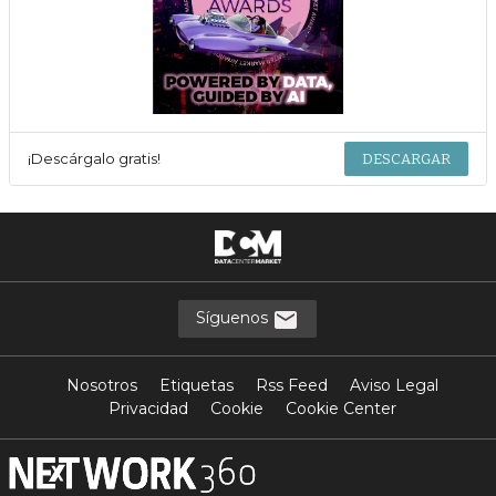
¡Descárgalo gratis!
DESCARGAR
Síguenos
Nosotros
Etiquetas
Rss Feed
Aviso Legal
Privacidad
Cookie
Cookie Center