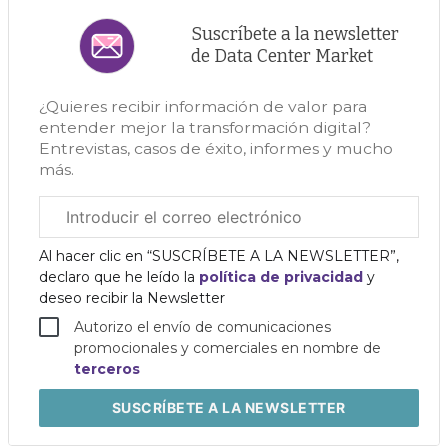
Suscríbete a la newsletter
de Data Center Market
¿Quieres recibir información de valor para
entender mejor la transformación digital?
Entrevistas, casos de éxito, informes y mucho
más.
Correo
electrónico
corporativo
Al hacer clic en “SUSCRÍBETE A LA NEWSLETTER”,
declaro que he leído la
política de privacidad
y
deseo recibir la Newsletter
Autorizo el envío de comunicaciones
promocionales y comerciales en nombre de
terceros
SUSCRÍBETE
A LA NEWSLETTER