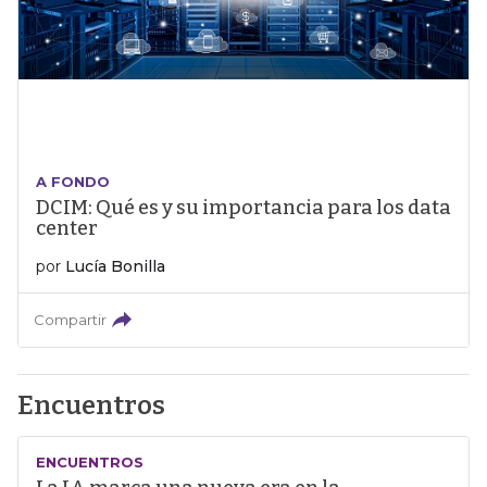
A FONDO
DCIM: Qué es y su importancia para los data
center
por
Lucía Bonilla
Compartir
Encuentros
ENCUENTROS