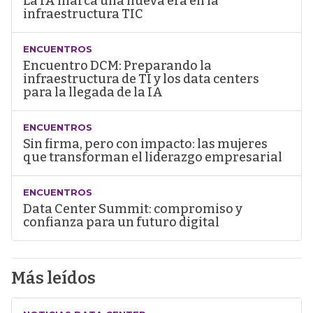
La IA marca una nueva era en la
infraestructura TIC
ENCUENTROS
Encuentro DCM: Preparando la
infraestructura de TI y los data centers
para la llegada de la IA
ENCUENTROS
Sin firma, pero con impacto: las mujeres
que transforman el liderazgo empresarial
ENCUENTROS
Data Center Summit: compromiso y
confianza para un futuro digital
Más leídos