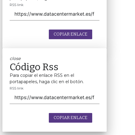
RSS link
COPIAR ENLACE
close
Código Rss
Para copiar el enlace RSS en el
portapapeles, haga clic en el botón.
RSS link
COPIAR ENLACE