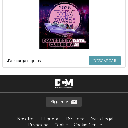
¡Descárgalo gratis!
DESCARGAR
Síguenos
Nosotros
Etiquetas
Rss Feed
Aviso Legal
Privacidad
Cookie
Cookie Center