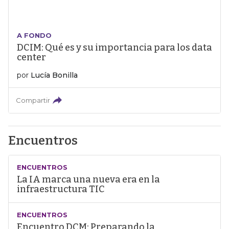
A FONDO
DCIM: Qué es y su importancia para los data
center
por
Lucía Bonilla
Compartir
Encuentros
ENCUENTROS
La IA marca una nueva era en la
infraestructura TIC
ENCUENTROS
Encuentro DCM: Preparando la