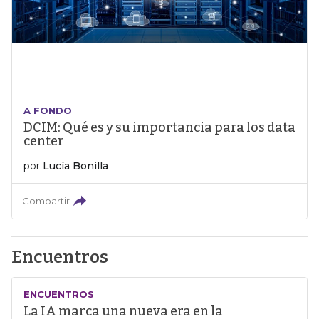
A FONDO
DCIM: Qué es y su importancia para los data
center
por
Lucía Bonilla
Compartir
Encuentros
ENCUENTROS
La IA marca una nueva era en la