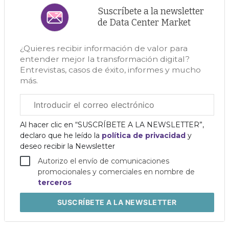
Suscríbete a la newsletter
de Data Center Market
¿Quieres recibir información de valor para
entender mejor la transformación digital?
Entrevistas, casos de éxito, informes y mucho
más.
Correo
electrónico
corporativo
Al hacer clic en “SUSCRÍBETE A LA NEWSLETTER”,
declaro que he leído la
política de privacidad
y
deseo recibir la Newsletter
Autorizo el envío de comunicaciones
promocionales y comerciales en nombre de
terceros
SUSCRÍBETE
A LA NEWSLETTER