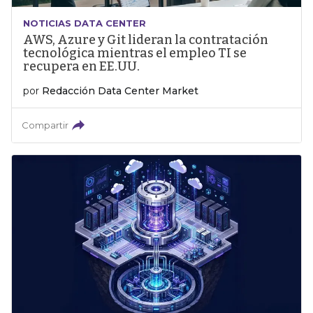
NOTICIAS DATA CENTER
AWS, Azure y Git lideran la contratación
tecnológica mientras el empleo TI se
recupera en EE.UU.
por
Redacción Data Center Market
Compartir