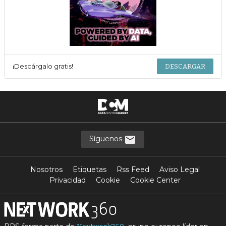
¡Descárgalo gratis!
DESCARGAR
Síguenos
Nosotros
Etiquetas
Rss Feed
Aviso Legal
Privacidad
Cookie
Cookie Center