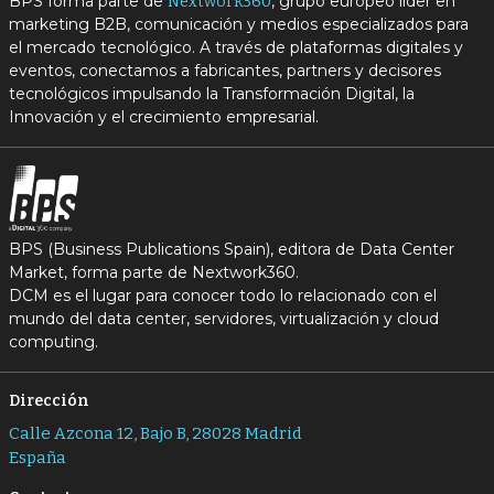
BPS forma parte de
, grupo europeo líder en
Nextwork360
marketing B2B, comunicación y medios especializados para
el mercado tecnológico. A través de plataformas digitales y
eventos, conectamos a fabricantes, partners y decisores
tecnológicos impulsando la Transformación Digital, la
Innovación y el crecimiento empresarial.
BPS (Business Publications Spain), editora de Data Center
Market, forma parte de Nextwork360.
DCM es el lugar para conocer todo lo relacionado con el
mundo del data center, servidores, virtualización y cloud
computing.
Dirección
Calle Azcona 12, Bajo B, 28028 Madrid
España