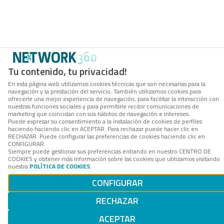
Tu contenido, tu privacidad!
En esta página web utilizamos cookies técnicas que son necesarias para la
navegación y la prestación del servicio. También utilizamos cookies para
ofrecerle una mejor experiencia de navegación, para facilitar la interacción con
nuestras funciones sociales y para permitirle recibir comunicaciones de
marketing que coincidan con sus hábitos de navegación e intereses.
Puede expresar su consentimiento a la instalación de cookies de perfiles
haciendo haciendo clic en ACEPTAR. Para rechazar puede hacer clic en
RECHAZAR. Puede configurar las preferencias de cookies haciendo clic en
CONFIGURAR.
Siempre puede gestionar sus preferencias entrando en nuestro CENTRO DE
COOKIES y obtener más información sobre las cookies que utilizamos visitando
nuestra
POLÍTICA DE COOKIES
.
CONFIGURAR
RECHAZAR
ACEPTAR