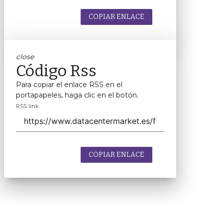
COPIAR ENLACE
close
Código Rss
Para copiar el enlace RSS en el
portapapeles, haga clic en el botón.
RSS link
COPIAR ENLACE