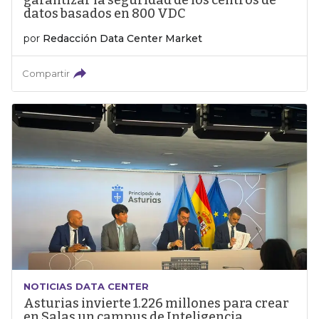
garantizar la seguridad de los centros de
datos basados en 800 VDC
por
Redacción Data Center Market
Compartir
NOTICIAS DATA CENTER
Asturias invierte 1.226 millones para crear
en Salas un campus de Inteligencia