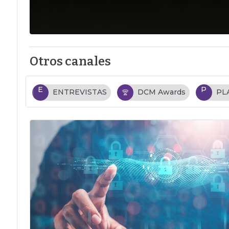
Otros canales
E
P
ENTREVISTAS
DCM Awards
PL