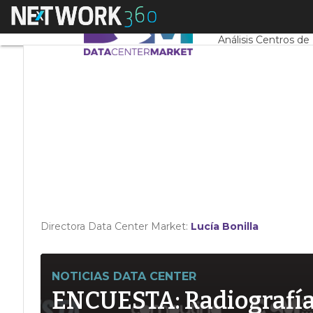
Linkedin
Menú
Servidores CPD y 
Twitter
Análisis Centros de
Directora Data Center Market:
Lucía Bonilla
NOTICIAS DATA CENTER
ENCUESTA: Radiografía d