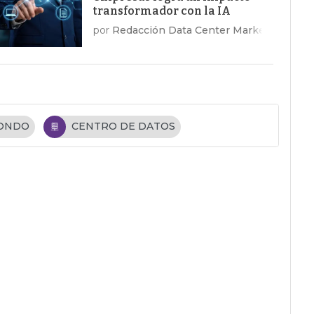
transformador con la IA
por
Redacción Data Center Market
FONDO
CENTRO DE DATOS