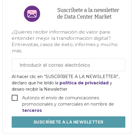
Suscríbete a la newsletter
de Data Center Market
¿Quieres recibir información de valor para
entender mejor la transformación digital?
Entrevistas, casos de éxito, informes y mucho
más.
Correo
electrónico
corporativo
Al hacer clic en “SUSCRÍBETE A LA NEWSLETTER”,
declaro que he leído la
política de privacidad
y
deseo recibir la Newsletter
Autorizo el envío de comunicaciones
promocionales y comerciales en nombre de
terceros
SUSCRÍBETE
A LA NEWSLETTER