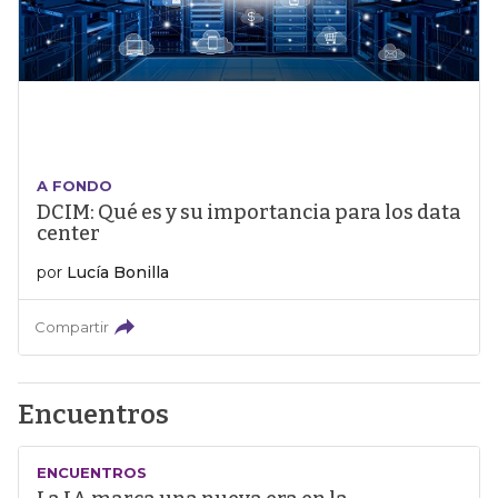
A FONDO
DCIM: Qué es y su importancia para los data
center
por
Lucía Bonilla
Compartir
Encuentros
ENCUENTROS