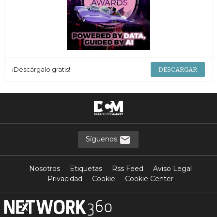
¡Descárgalo gratis!
DESCARGAR
Síguenos
Nosotros
Etiquetas
Rss Feed
Aviso Legal
Privacidad
Cookie
Cookie Center