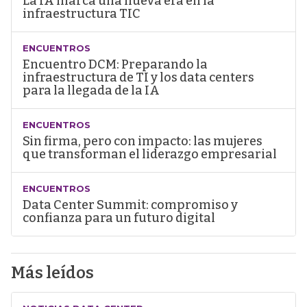
La IA marca una nueva era en la
infraestructura TIC
ENCUENTROS
Encuentro DCM: Preparando la
infraestructura de TI y los data centers
para la llegada de la IA
ENCUENTROS
Sin firma, pero con impacto: las mujeres
que transforman el liderazgo empresarial
ENCUENTROS
Data Center Summit: compromiso y
confianza para un futuro digital
Más leídos