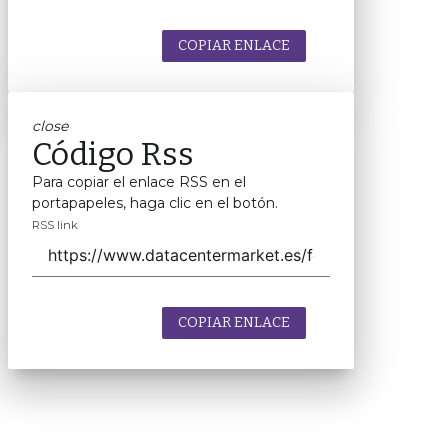
COPIAR ENLACE
close
Código Rss
Para copiar el enlace RSS en el
portapapeles, haga clic en el botón.
RSS link
COPIAR ENLACE