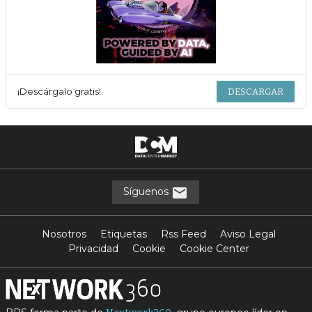
¡Descárgalo gratis!
DESCARGAR
Síguenos
Nosotros
Etiquetas
Rss Feed
Aviso Legal
Privacidad
Cookie
Cookie Center