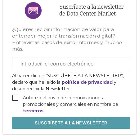
Suscríbete a la newsletter
de Data Center Market
¿Quieres recibir información de valor para
entender mejor la transformación digital?
Entrevistas, casos de éxito, informes y mucho
más.
Correo
electrónico
corporativo
Al hacer clic en “SUSCRÍBETE A LA NEWSLETTER”,
declaro que he leído la
política de privacidad
y
deseo recibir la Newsletter
Autorizo el envío de comunicaciones
promocionales y comerciales en nombre de
terceros
SUSCRÍBETE
A LA NEWSLETTER