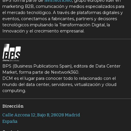
BPS forma parte de
, grupo europeo líder en
Nextwork360
marketing B2B, comunicación y medios especializados para
el mercado tecnológico. A través de plataformas digitales y
eventos, conectamos a fabricantes, partners y decisores
tecnológicos impulsando la Transformación Digital, la
Innovación y el crecimiento empresarial.
BPS (Business Publications Spain), editora de Data Center
Market, forma parte de Nextwork360.
DCM es el lugar para conocer todo lo relacionado con el
mundo del data center, servidores, virtualización y cloud
computing.
Dirección
Calle Azcona 12, Bajo B, 28028 Madrid
España