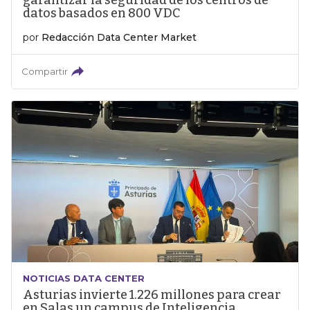
garantizar la seguridad de los centros de
datos basados en 800 VDC
por
Redacción Data Center Market
Compartir
NOTICIAS DATA CENTER
Asturias invierte 1.226 millones para crear
en Salas un campus de Inteligencia