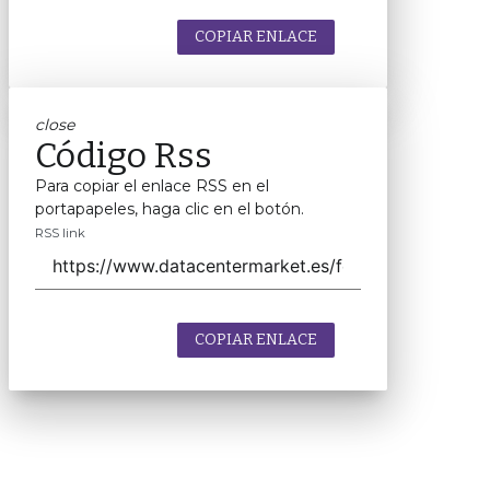
COPIAR ENLACE
close
Código Rss
Para copiar el enlace RSS en el
portapapeles, haga clic en el botón.
RSS link
COPIAR ENLACE