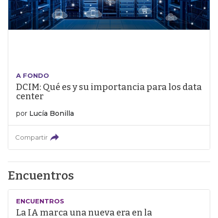
A FONDO
DCIM: Qué es y su importancia para los data
center
por
Lucía Bonilla
Compartir
Encuentros
ENCUENTROS
La IA marca una nueva era en la