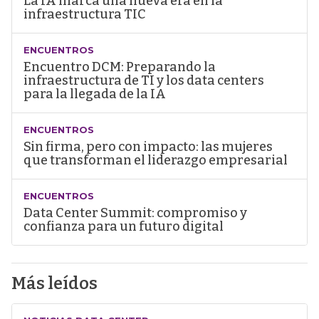
La IA marca una nueva era en la
infraestructura TIC
ENCUENTROS
Encuentro DCM: Preparando la
infraestructura de TI y los data centers
para la llegada de la IA
ENCUENTROS
Sin firma, pero con impacto: las mujeres
que transforman el liderazgo empresarial
ENCUENTROS
Data Center Summit: compromiso y
confianza para un futuro digital
Más leídos