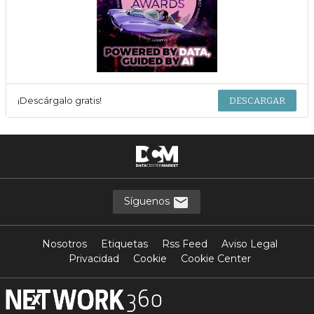
¡Descárgalo gratis!
DESCARGAR
Síguenos
Nosotros
Etiquetas
Rss Feed
Aviso Legal
Privacidad
Cookie
Cookie Center