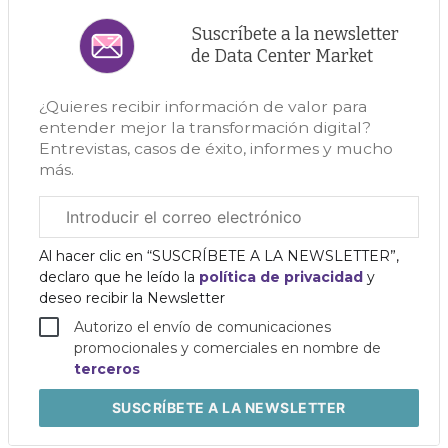
Suscríbete a la newsletter
de Data Center Market
¿Quieres recibir información de valor para
entender mejor la transformación digital?
Entrevistas, casos de éxito, informes y mucho
más.
Correo
electrónico
corporativo
Al hacer clic en “SUSCRÍBETE A LA NEWSLETTER”,
declaro que he leído la
política de privacidad
y
deseo recibir la Newsletter
Autorizo el envío de comunicaciones
promocionales y comerciales en nombre de
terceros
SUSCRÍBETE
A LA NEWSLETTER