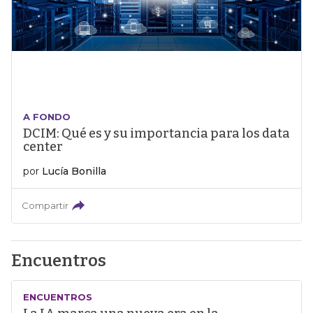
A FONDO
DCIM: Qué es y su importancia para los data
center
por
Lucía Bonilla
Compartir
Encuentros
ENCUENTROS