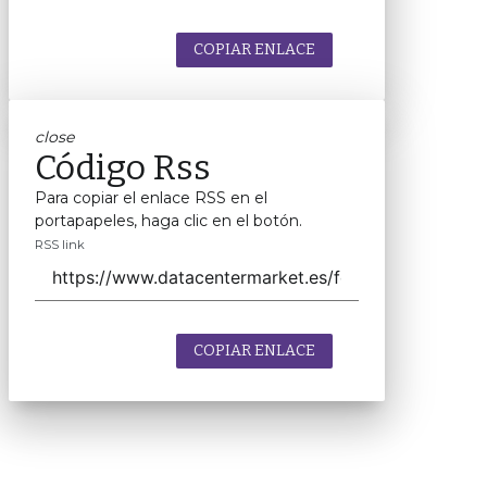
COPIAR ENLACE
close
Código Rss
Para copiar el enlace RSS en el
portapapeles, haga clic en el botón.
RSS link
COPIAR ENLACE