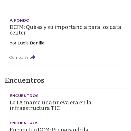
A FONDO
DCIM: Qué es y su importancia para los data
center
por
Lucía Bonilla
Compartir
Encuentros
ENCUENTROS
La IA marca una nueva era en la
infraestructura TIC
ENCUENTROS
Encuentro DCM: Preparando la