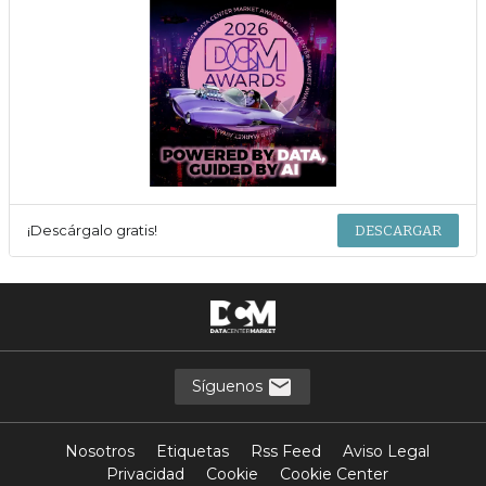
¡Descárgalo gratis!
DESCARGAR
Síguenos
Nosotros
Etiquetas
Rss Feed
Aviso Legal
Privacidad
Cookie
Cookie Center