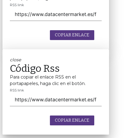
RSS link
COPIAR ENLACE
close
Código Rss
Para copiar el enlace RSS en el
portapapeles, haga clic en el botón.
RSS link
COPIAR ENLACE