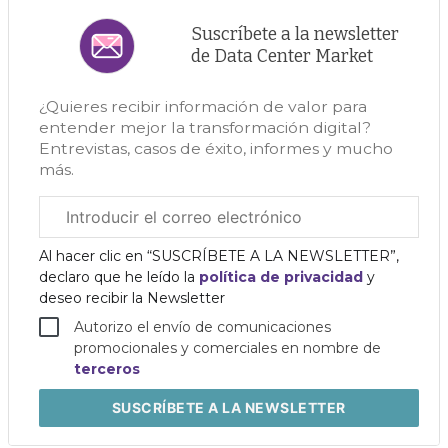
Suscríbete a la newsletter
de Data Center Market
¿Quieres recibir información de valor para
entender mejor la transformación digital?
Entrevistas, casos de éxito, informes y mucho
más.
Correo
electrónico
corporativo
Al hacer clic en “SUSCRÍBETE A LA NEWSLETTER”,
declaro que he leído la
política de privacidad
y
deseo recibir la Newsletter
Autorizo el envío de comunicaciones
promocionales y comerciales en nombre de
terceros
SUSCRÍBETE
A LA NEWSLETTER