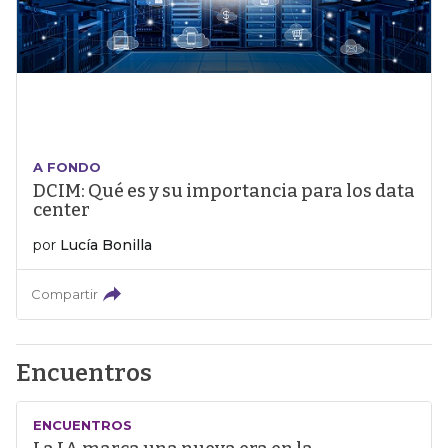
A FONDO
DCIM: Qué es y su importancia para los data
center
por
Lucía Bonilla
Compartir
Encuentros
ENCUENTROS