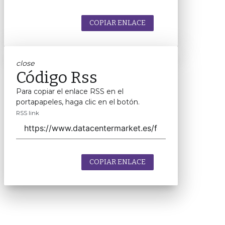
COPIAR ENLACE
close
Código Rss
Para copiar el enlace RSS en el
portapapeles, haga clic en el botón.
RSS link
COPIAR ENLACE