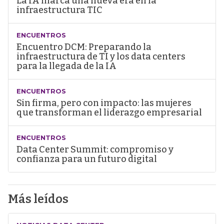
La IA marca una nueva era en la
infraestructura TIC
ENCUENTROS
Encuentro DCM: Preparando la
infraestructura de TI y los data centers
para la llegada de la IA
ENCUENTROS
Sin firma, pero con impacto: las mujeres
que transforman el liderazgo empresarial
ENCUENTROS
Data Center Summit: compromiso y
confianza para un futuro digital
Más leídos