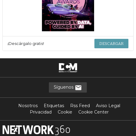
¡Descárgalo gratis!
DESCARGAR
Síguenos
Nosotros
Etiquetas
Rss Feed
Aviso Legal
Privacidad
Cookie
Cookie Center