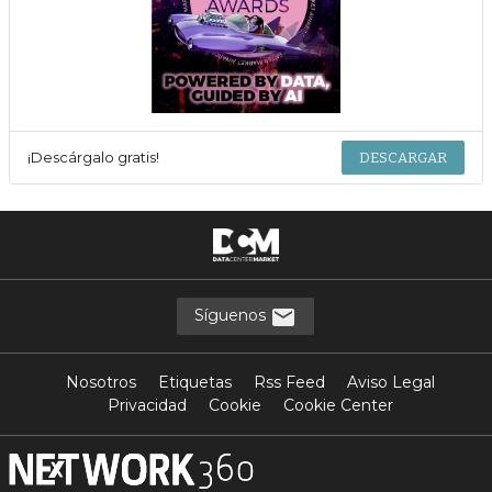
¡Descárgalo gratis!
DESCARGAR
Síguenos
Nosotros
Etiquetas
Rss Feed
Aviso Legal
Privacidad
Cookie
Cookie Center