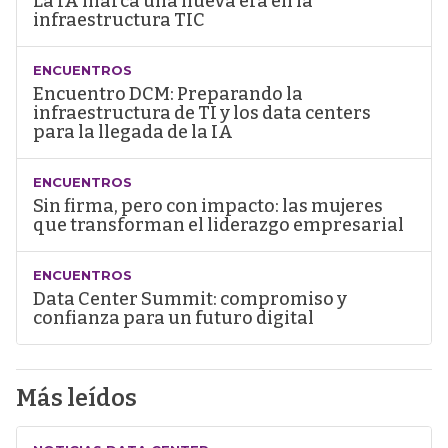
La IA marca una nueva era en la
infraestructura TIC
ENCUENTROS
Encuentro DCM: Preparando la
infraestructura de TI y los data centers
para la llegada de la IA
ENCUENTROS
Sin firma, pero con impacto: las mujeres
que transforman el liderazgo empresarial
ENCUENTROS
Data Center Summit: compromiso y
confianza para un futuro digital
Más leídos