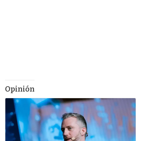
Opinión