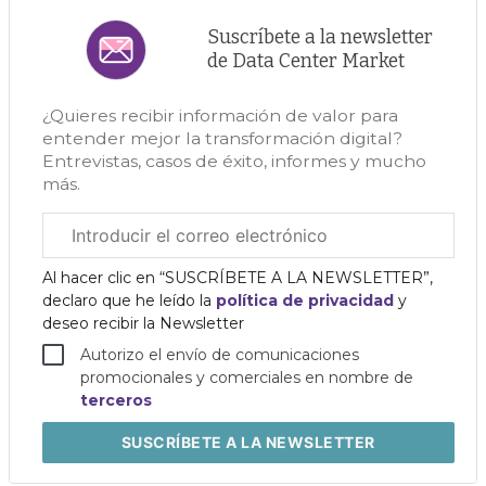
Suscríbete a la newsletter
de Data Center Market
¿Quieres recibir información de valor para
entender mejor la transformación digital?
Entrevistas, casos de éxito, informes y mucho
más.
Correo
electrónico
corporativo
Al hacer clic en “SUSCRÍBETE A LA NEWSLETTER”,
declaro que he leído la
política de privacidad
y
deseo recibir la Newsletter
Autorizo el envío de comunicaciones
promocionales y comerciales en nombre de
terceros
SUSCRÍBETE
A LA NEWSLETTER