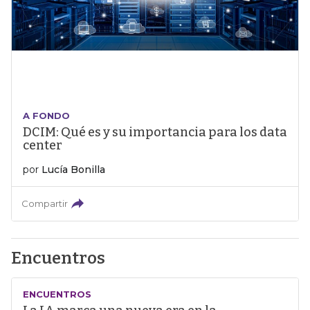
A FONDO
DCIM: Qué es y su importancia para los data
center
por
Lucía Bonilla
Compartir
Encuentros
ENCUENTROS