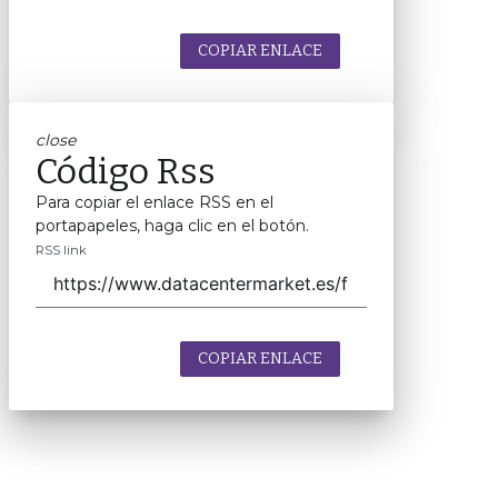
COPIAR ENLACE
close
Código Rss
Para copiar el enlace RSS en el
portapapeles, haga clic en el botón.
RSS link
COPIAR ENLACE