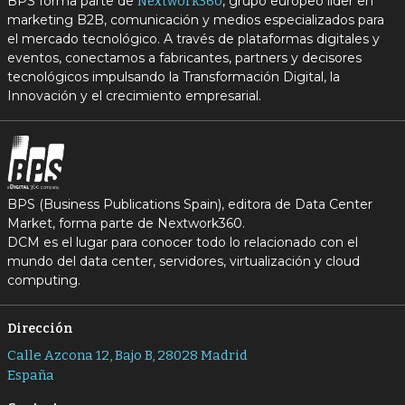
BPS forma parte de
, grupo europeo líder en
Nextwork360
marketing B2B, comunicación y medios especializados para
el mercado tecnológico. A través de plataformas digitales y
eventos, conectamos a fabricantes, partners y decisores
tecnológicos impulsando la Transformación Digital, la
Innovación y el crecimiento empresarial.
BPS (Business Publications Spain), editora de Data Center
Market, forma parte de Nextwork360.
DCM es el lugar para conocer todo lo relacionado con el
mundo del data center, servidores, virtualización y cloud
computing.
Dirección
Calle Azcona 12, Bajo B, 28028 Madrid
España