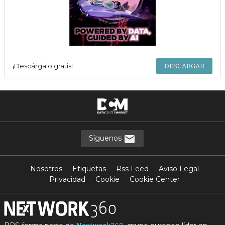
¡Descárgalo gratis!
DESCARGAR
Síguenos
Nosotros
Etiquetas
Rss Feed
Aviso Legal
Privacidad
Cookie
Cookie Center