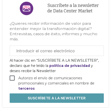
Suscríbete a la newsletter
de Data Center Market
¿Quieres recibir información de valor para
entender mejor la transformación digital?
Entrevistas, casos de éxito, informes y mucho
más.
Correo
electrónico
corporativo
Al hacer clic en “SUSCRÍBETE A LA NEWSLETTER”,
declaro que he leído la
política de privacidad
y
deseo recibir la Newsletter
Autorizo el envío de comunicaciones
promocionales y comerciales en nombre de
terceros
SUSCRÍBETE
A LA NEWSLETTER