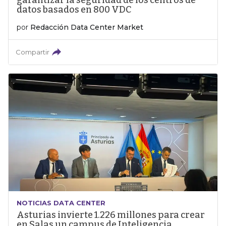
garantizar la seguridad de los centros de
datos basados en 800 VDC
por
Redacción Data Center Market
Compartir
NOTICIAS DATA CENTER
Asturias invierte 1.226 millones para crear
en Salas un campus de Inteligencia