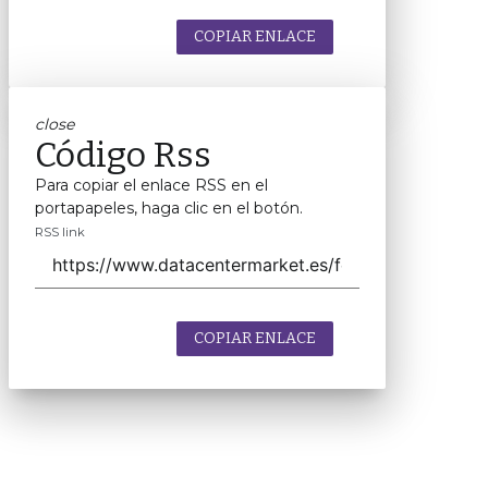
COPIAR ENLACE
close
Código Rss
Para copiar el enlace RSS en el
portapapeles, haga clic en el botón.
RSS link
COPIAR ENLACE