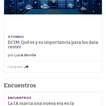
A FONDO
DCIM: Qué es y su importancia para los data
center
por
Lucía Bonilla
Compartir
Encuentros
ENCUENTROS
La IA marca una nueva era en la