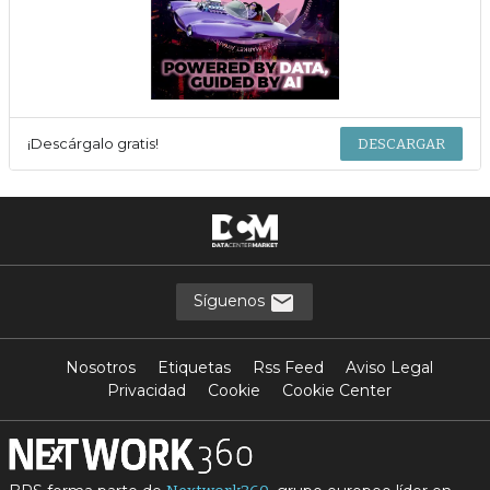
¡Descárgalo gratis!
DESCARGAR
Síguenos
Nosotros
Etiquetas
Rss Feed
Aviso Legal
Privacidad
Cookie
Cookie Center