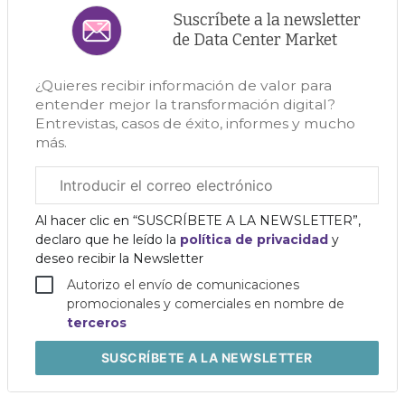
Suscríbete a la newsletter
de Data Center Market
¿Quieres recibir información de valor para
entender mejor la transformación digital?
Entrevistas, casos de éxito, informes y mucho
más.
Correo
electrónico
corporativo
Al hacer clic en “SUSCRÍBETE A LA NEWSLETTER”,
declaro que he leído la
política de privacidad
y
deseo recibir la Newsletter
Autorizo el envío de comunicaciones
promocionales y comerciales en nombre de
terceros
SUSCRÍBETE
A LA NEWSLETTER