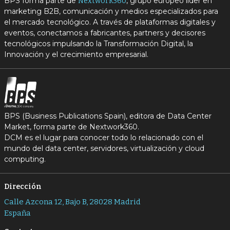
BPS forma parte de
, grupo europeo líder en
Nextwork360
marketing B2B, comunicación y medios especializados para
el mercado tecnológico. A través de plataformas digitales y
eventos, conectamos a fabricantes, partners y decisores
tecnológicos impulsando la Transformación Digital, la
Innovación y el crecimiento empresarial.
BPS (Business Publications Spain), editora de Data Center
Market, forma parte de Nextwork360.
DCM es el lugar para conocer todo lo relacionado con el
mundo del data center, servidores, virtualización y cloud
computing.
Dirección
Calle Azcona 12, Bajo B, 28028 Madrid
España