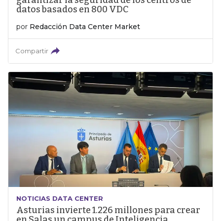
garantizar la seguridad de los centros de
datos basados en 800 VDC
por
Redacción Data Center Market
Compartir
NOTICIAS DATA CENTER
Asturias invierte 1.226 millones para crear
en Salas un campus de Inteligencia