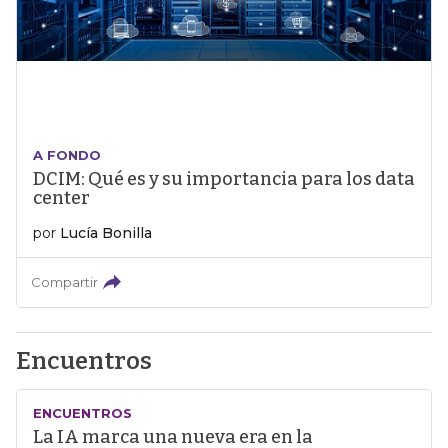
A FONDO
DCIM: Qué es y su importancia para los data
center
por
Lucía Bonilla
Compartir
Encuentros
ENCUENTROS
La IA marca una nueva era en la