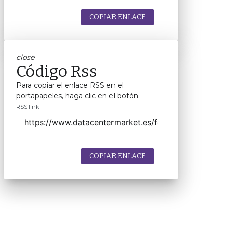
COPIAR ENLACE
close
Código Rss
Para copiar el enlace RSS en el
portapapeles, haga clic en el botón.
RSS link
COPIAR ENLACE