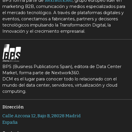
BPS forma parte de
, grupo europeo líder en
Nextwork360
marketing B2B, comunicación y medios especializados para
el mercado tecnológico. A través de plataformas digitales y
eventos, conectamos a fabricantes, partners y decisores
tecnológicos impulsando la Transformación Digital, la
Innovación y el crecimiento empresarial.
BPS (Business Publications Spain), editora de Data Center
Market, forma parte de Nextwork360.
DCM es el lugar para conocer todo lo relacionado con el
mundo del data center, servidores, virtualización y cloud
computing.
Dirección
Calle Azcona 12, Bajo B, 28028 Madrid
España