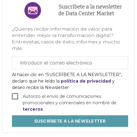
Suscríbete a la newsletter
de Data Center Market
¿Quieres recibir información de valor para
entender mejor la transformación digital?
Entrevistas, casos de éxito, informes y mucho
más.
Correo
electrónico
corporativo
Al hacer clic en “SUSCRÍBETE A LA NEWSLETTER”,
declaro que he leído la
política de privacidad
y
deseo recibir la Newsletter
Autorizo el envío de comunicaciones
promocionales y comerciales en nombre de
terceros
SUSCRÍBETE
A LA NEWSLETTER