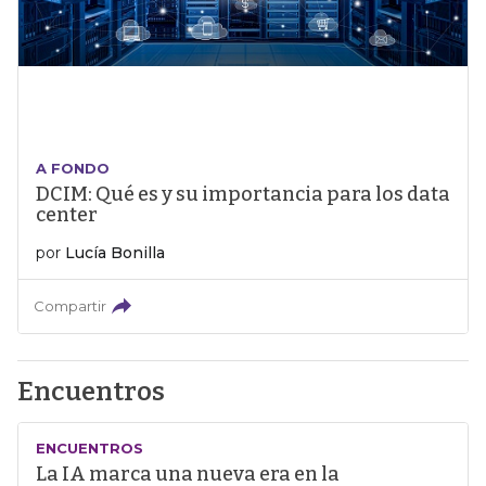
A FONDO
DCIM: Qué es y su importancia para los data
center
por
Lucía Bonilla
Compartir
Encuentros
ENCUENTROS
La IA marca una nueva era en la