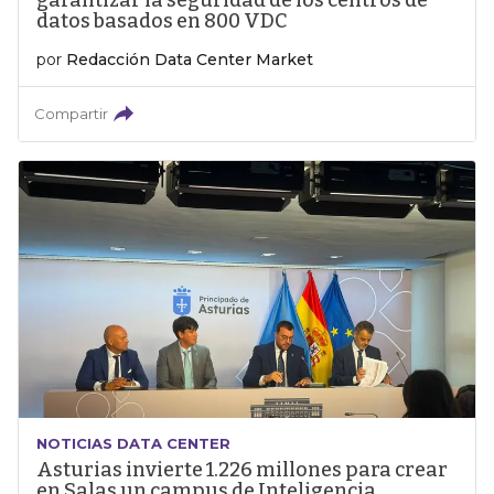
garantizar la seguridad de los centros de
datos basados en 800 VDC
por
Redacción Data Center Market
Compartir
NOTICIAS DATA CENTER
Asturias invierte 1.226 millones para crear
en Salas un campus de Inteligencia