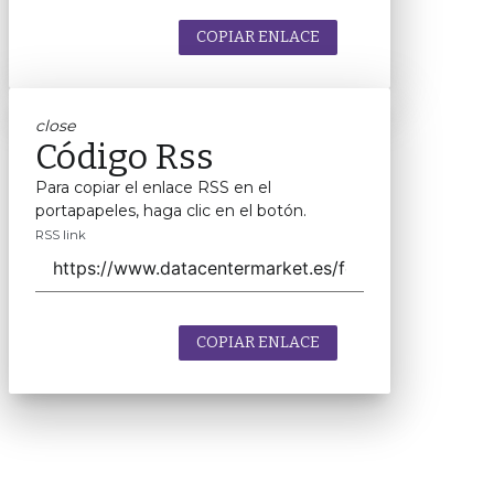
COPIAR ENLACE
close
Código Rss
Para copiar el enlace RSS en el
portapapeles, haga clic en el botón.
RSS link
COPIAR ENLACE