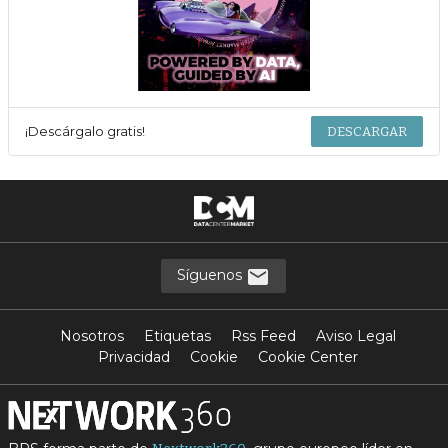
¡Descárgalo gratis!
DESCARGAR
Síguenos
Nosotros
Etiquetas
Rss Feed
Aviso Legal
Privacidad
Cookie
Cookie Center