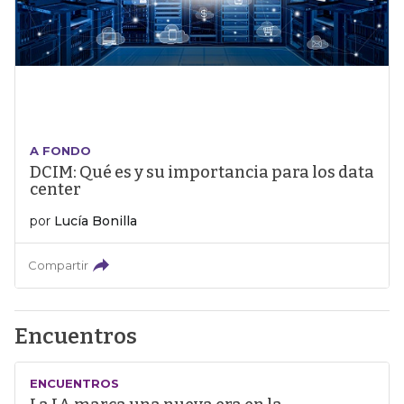
A FONDO
DCIM: Qué es y su importancia para los data
center
por
Lucía Bonilla
Compartir
Encuentros
ENCUENTROS