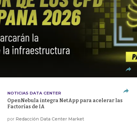
NOTICIAS DATA CENTER
OpenNebula integra NetApp para acelerar las
Factorías de IA
por
Redacción Data Center Market