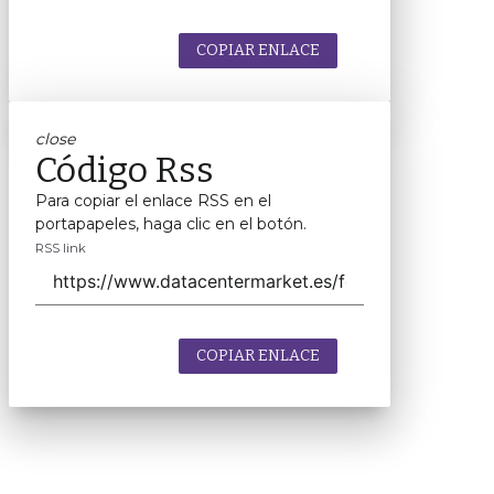
COPIAR ENLACE
close
Código Rss
Para copiar el enlace RSS en el
portapapeles, haga clic en el botón.
RSS link
COPIAR ENLACE