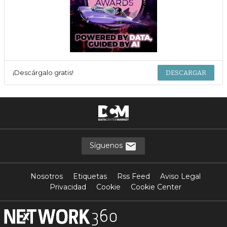
¡Descárgalo gratis!
DESCARGAR
Síguenos
Nosotros
Etiquetas
Rss Feed
Aviso Legal
Privacidad
Cookie
Cookie Center