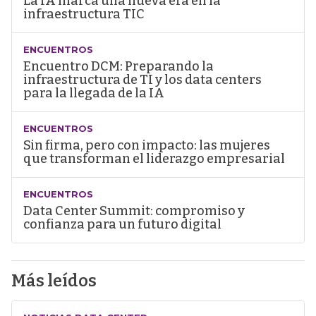
La IA marca una nueva era en la
infraestructura TIC
ENCUENTROS
Encuentro DCM: Preparando la
infraestructura de TI y los data centers
para la llegada de la IA
ENCUENTROS
Sin firma, pero con impacto: las mujeres
que transforman el liderazgo empresarial
ENCUENTROS
Data Center Summit: compromiso y
confianza para un futuro digital
Más leídos