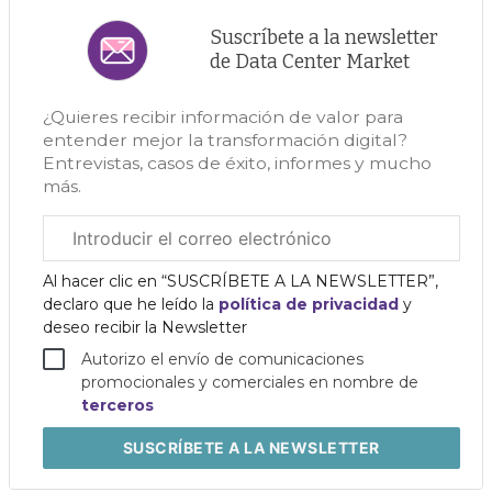
Suscríbete a la newsletter
de Data Center Market
¿Quieres recibir información de valor para
entender mejor la transformación digital?
Entrevistas, casos de éxito, informes y mucho
más.
Correo
electrónico
corporativo
Al hacer clic en “SUSCRÍBETE A LA NEWSLETTER”,
declaro que he leído la
política de privacidad
y
deseo recibir la Newsletter
Autorizo el envío de comunicaciones
promocionales y comerciales en nombre de
terceros
SUSCRÍBETE
A LA NEWSLETTER