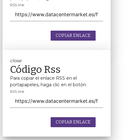
RSS link
COPIAR ENLACE
close
Código Rss
Para copiar el enlace RSS en el
portapapeles, haga clic en el botón.
RSS link
COPIAR ENLACE