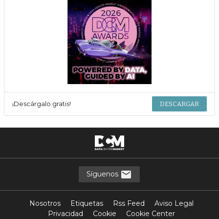
¡Descárgalo gratis!
DESCARGAR
Síguenos
Nosotros
Etiquetas
Rss Feed
Aviso Legal
Privacidad
Cookie
Cookie Center