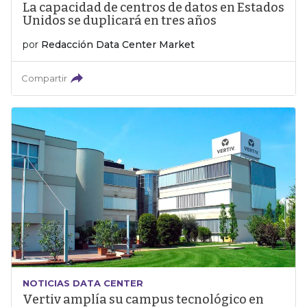
La capacidad de centros de datos en Estados
Unidos se duplicará en tres años
por
Redacción Data Center Market
Compartir
NOTICIAS DATA CENTER
Vertiv amplía su campus tecnológico en