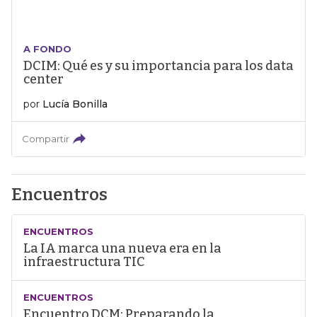
A FONDO
DCIM: Qué es y su importancia para los data
center
por
Lucía Bonilla
Compartir
Encuentros
ENCUENTROS
La IA marca una nueva era en la
infraestructura TIC
ENCUENTROS
Encuentro DCM: Preparando la