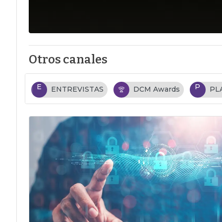
Otros canales
E
P
ENTREVISTAS
DCM Awards
PL