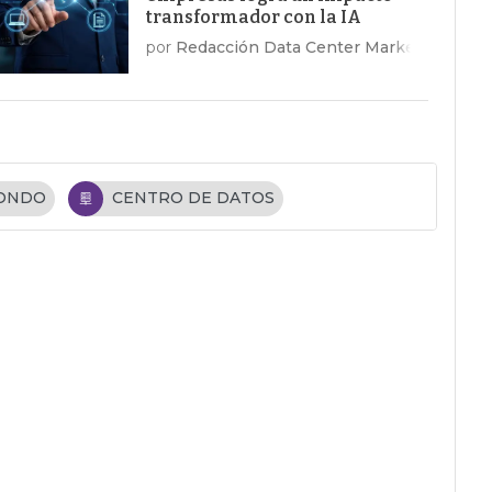
transformador con la IA
por
Redacción Data Center Market
FONDO
CENTRO DE DATOS