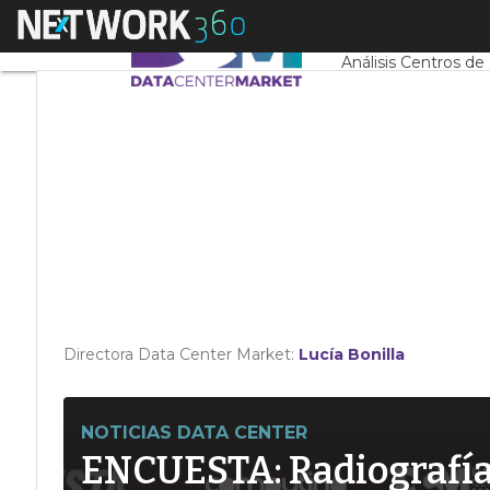
Linkedin
Menú
Servidores CPD y 
Twitter
Análisis Centros de
Directora Data Center Market:
Lucía Bonilla
NOTICIAS DATA CENTER
ENCUESTA: Radiografía d