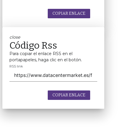
COPIAR ENLACE
close
Código Rss
Para copiar el enlace RSS en el
portapapeles, haga clic en el botón.
RSS link
COPIAR ENLACE