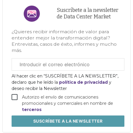
Suscríbete a la newsletter
de Data Center Market
¿Quieres recibir información de valor para
entender mejor la transformación digital?
Entrevistas, casos de éxito, informes y mucho
más.
Correo
electrónico
corporativo
Al hacer clic en “SUSCRÍBETE A LA NEWSLETTER”,
declaro que he leído la
política de privacidad
y
deseo recibir la Newsletter
Autorizo el envío de comunicaciones
promocionales y comerciales en nombre de
terceros
SUSCRÍBETE
A LA NEWSLETTER