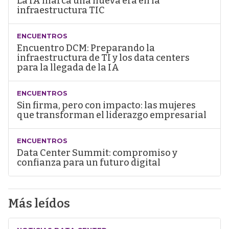
La IA marca una nueva era en la
infraestructura TIC
ENCUENTROS
Encuentro DCM: Preparando la
infraestructura de TI y los data centers
para la llegada de la IA
ENCUENTROS
Sin firma, pero con impacto: las mujeres
que transforman el liderazgo empresarial
ENCUENTROS
Data Center Summit: compromiso y
confianza para un futuro digital
Más leídos