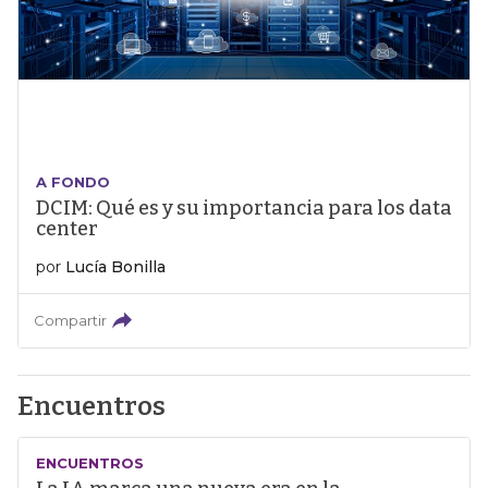
A FONDO
DCIM: Qué es y su importancia para los data
center
por
Lucía Bonilla
Compartir
Encuentros
ENCUENTROS