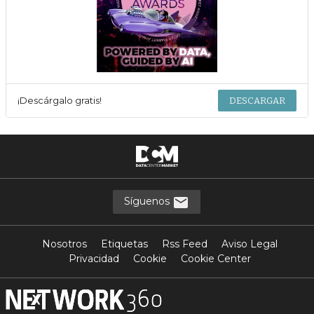
¡Descárgalo gratis!
DESCARGAR
Síguenos
Nosotros
Etiquetas
Rss Feed
Aviso Legal
Privacidad
Cookie
Cookie Center