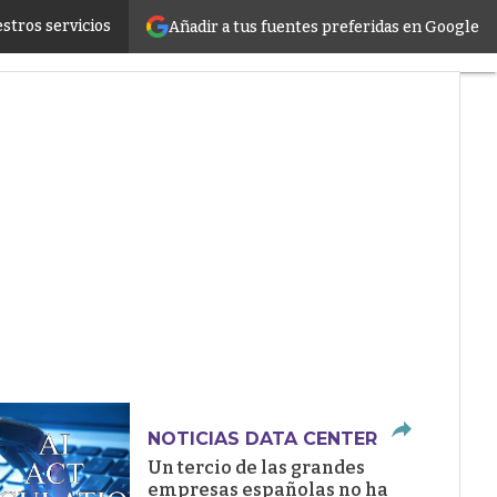
stros servicios
Añadir a tus fuentes preferidas en Google
ructure
NOTICIAS DATA CENTER
Un tercio de las grandes
empresas españolas no ha