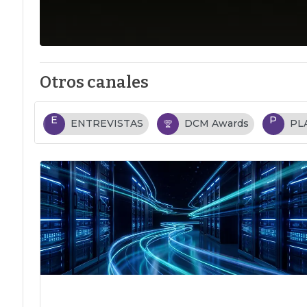
Otros canales
E
P
ENTREVISTAS
DCM Awards
PL