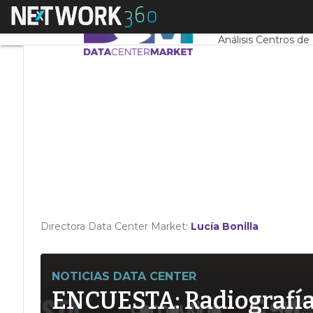
Linkedin
Menú
Servidores CPD y 
Twitter
Análisis Centros de
Directora Data Center Market:
Lucía Bonilla
NOTICIAS DATA CENTER
ENCUESTA: Radiografía d