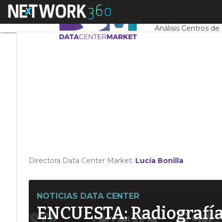
Linkedin
Menú
Servidores CPD y 
Twitter
Análisis Centros de
Directora Data Center Market:
Lucía Bonilla
NOTICIAS DATA CENTER
ENCUESTA: Radiografía d