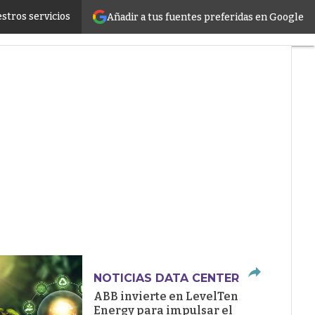
stros servicios
Añadir a tus fuentes preferidas en Google
ructure
NOTICIAS DATA CENTER
ABB invierte en LevelTen
Energy para impulsar el