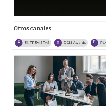
Otros canales
E
P
ENTREVISTAS
DCM Awards
PL