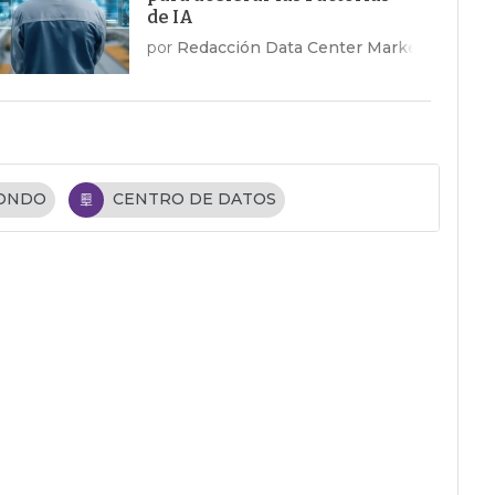
de IA
por
Redacción Data Center Market
FONDO
CENTRO DE DATOS