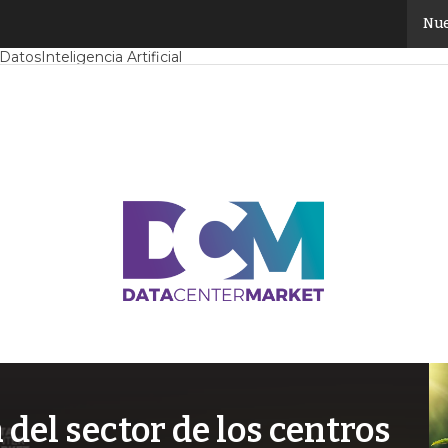
Nue
Mercado
Proyectos
Sostenibilidad
Tendencias TI
Datacenter infrast
 Datos
Inteligencia Artificial
el sector de los centros