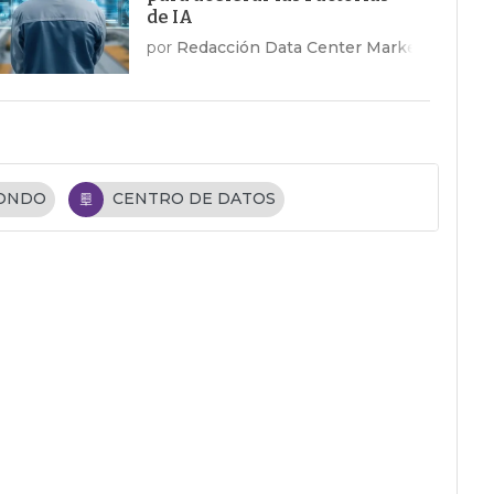
de IA
por
Redacción Data Center Market
FONDO
CENTRO DE DATOS