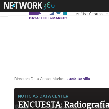
Linkedin
Menú
Servidores CPD y 
Twitter
Análisis Centros de
Directora Data Center Market:
Lucía Bonilla
NOTICIAS DATA CENTER
ENCUESTA: Radiografía d