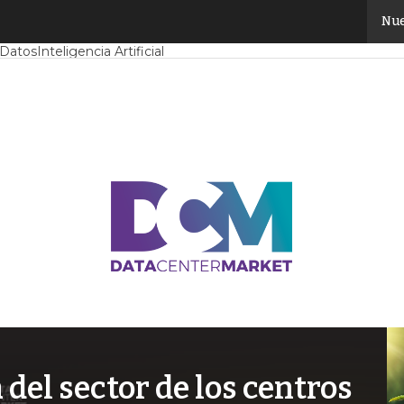
Nue
Mercado
Proyectos
Sostenibilidad
Tendencias TI
Datacenter infrast
 Datos
Inteligencia Artificial
el sector de los centros