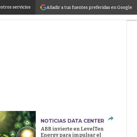
stros servicios
Añadir a tus fuentes preferidas en Google
ructure
NOTICIAS DATA CENTER
ABB invierte en LevelTen
Energy para impulsar el