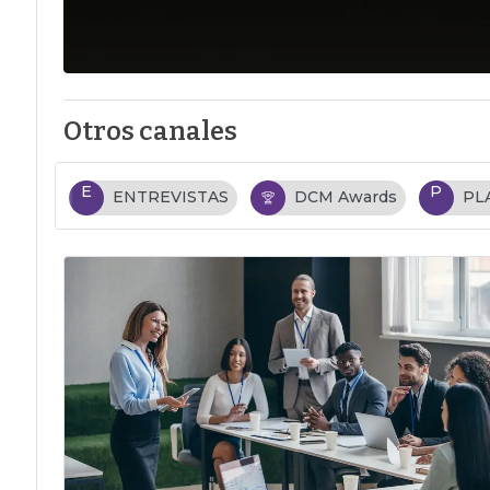
Otros canales
E
P
ENTREVISTAS
DCM Awards
PL