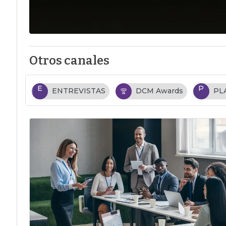
Otros canales
E
P
ENTREVISTAS
DCM Awards
PL