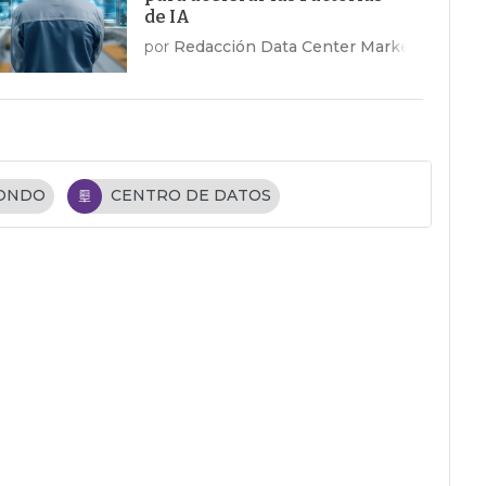
de IA
por
Redacción Data Center Market
FONDO
CENTRO DE DATOS