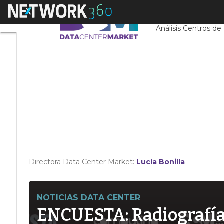
Linkedin
Menú
Servidores CPD y 
Twitter
Análisis Centros de
Directora Data Center Market:
Lucía Bonilla
NOTICIAS DATA CENTER
ENCUESTA: Radiografía d