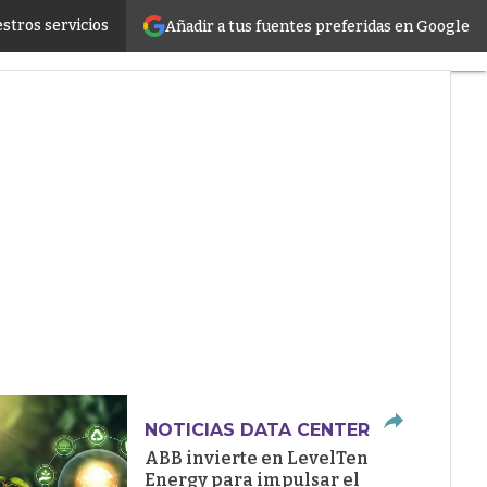
stros servicios
Añadir a tus fuentes preferidas en Google
ructure
NOTICIAS DATA CENTER
ABB invierte en LevelTen
Energy para impulsar el