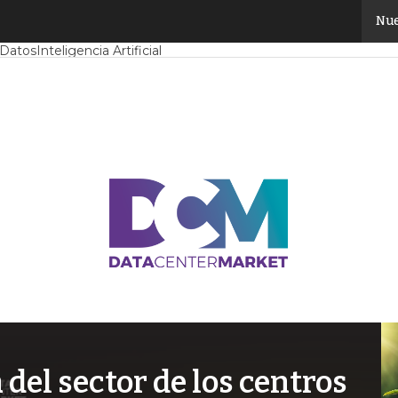
Nue
Mercado
Proyectos
Sostenibilidad
Tendencias TI
Datacenter infrast
 Datos
Inteligencia Artificial
el sector de los centros