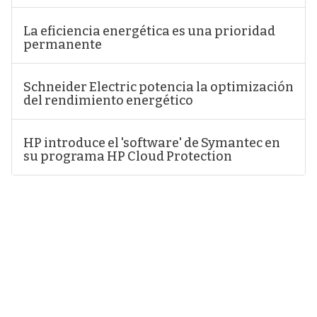
La eficiencia energética es una prioridad
permanente
Schneider Electric potencia la optimización
del rendimiento energético
HP introduce el 'software' de Symantec en
su programa HP Cloud Protection