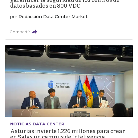
garantizar la seguridad de los centros de
datos basados en 800 VDC
por
Redacción Data Center Market
Compartir
NOTICIAS DATA CENTER
Asturias invierte 1.226 millones para crear
en Salas un campus de Inteligencia