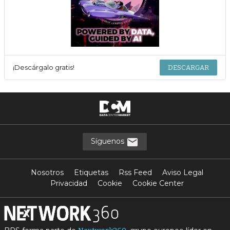
¡Descárgalo gratis!
DESCARGAR
Síguenos
Nosotros
Etiquetas
Rss Feed
Aviso Legal
Privacidad
Cookie
Cookie Center