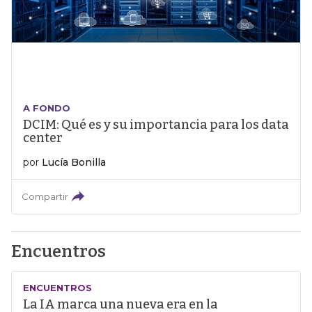
A FONDO
DCIM: Qué es y su importancia para los data
center
por
Lucía Bonilla
Compartir
Encuentros
ENCUENTROS
La IA marca una nueva era en la