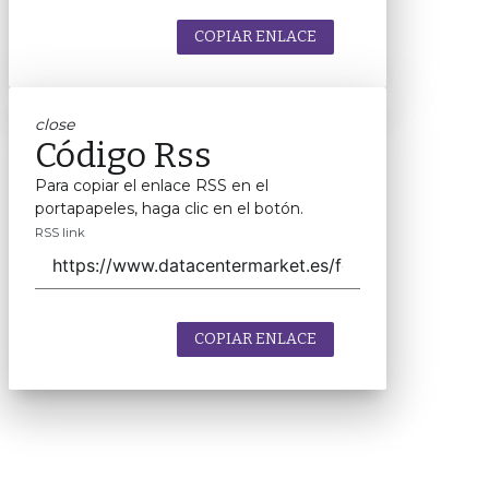
COPIAR ENLACE
close
Código Rss
Para copiar el enlace RSS en el
portapapeles, haga clic en el botón.
RSS link
COPIAR ENLACE