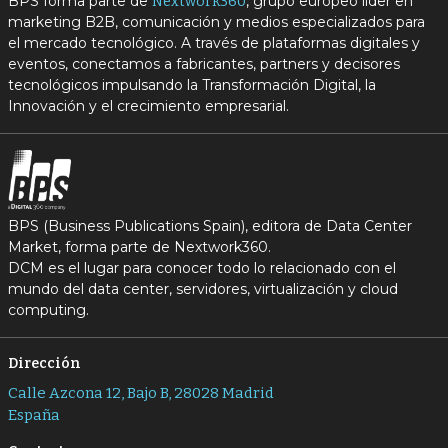
BPS forma parte de
, grupo europeo líder en
Nextwork360
marketing B2B, comunicación y medios especializados para
el mercado tecnológico. A través de plataformas digitales y
eventos, conectamos a fabricantes, partners y decisores
tecnológicos impulsando la Transformación Digital, la
Innovación y el crecimiento empresarial.
BPS (Business Publications Spain), editora de Data Center
Market, forma parte de Nextwork360.
DCM es el lugar para conocer todo lo relacionado con el
mundo del data center, servidores, virtualización y cloud
computing.
Dirección
Calle Azcona 12, Bajo B, 28028 Madrid
España