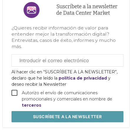
Suscríbete a la newsletter
de Data Center Market
¿Quieres recibir información de valor para
entender mejor la transformación digital?
Entrevistas, casos de éxito, informes y mucho
más.
Correo
electrónico
corporativo
Al hacer clic en “SUSCRÍBETE A LA NEWSLETTER”,
declaro que he leído la
política de privacidad
y
deseo recibir la Newsletter
Autorizo el envío de comunicaciones
promocionales y comerciales en nombre de
terceros
SUSCRÍBETE
A LA NEWSLETTER