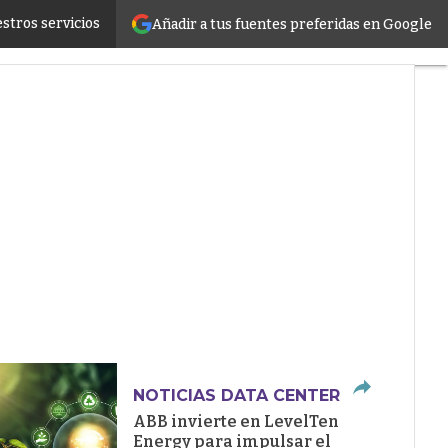
stros servicios
Añadir a tus fuentes preferidas en Google
ructure
NOTICIAS DATA CENTER
ABB invierte en LevelTen
Energy para impulsar el