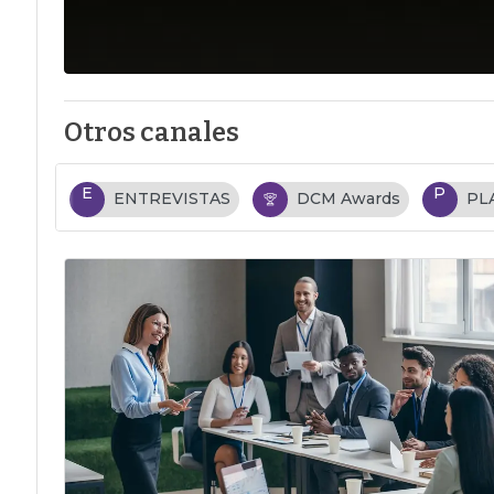
Otros canales
E
P
ENTREVISTAS
DCM Awards
PL