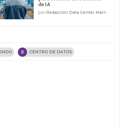
de IA
por
Redacción Data Center Market
FONDO
CENTRO DE DATOS