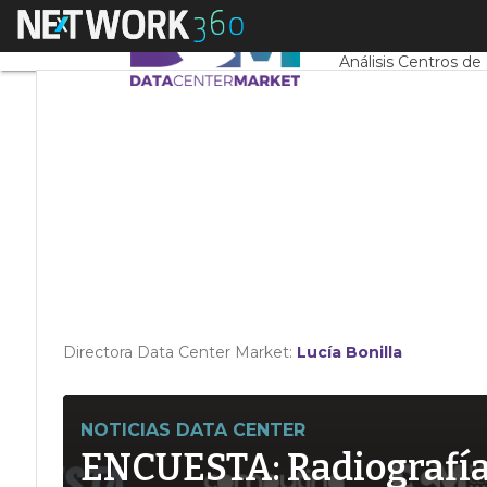
Linkedin
Menú
Servidores CPD y 
Twitter
Análisis Centros de
Directora Data Center Market:
Lucía Bonilla
NOTICIAS DATA CENTER
ENCUESTA: Radiografía d