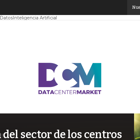
Nue
Mercado
Proyectos
Sostenibilidad
Tendencias TI
Datacenter infrast
 Datos
Inteligencia Artificial
el sector de los centros