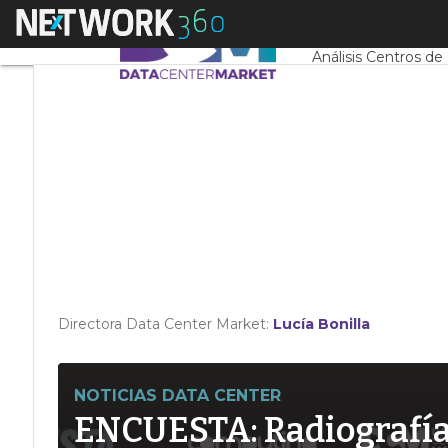
Linkedin
Menú
Servidores CPD y 
Twitter
Análisis Centros de
Directora Data Center Market:
Lucía Bonilla
NOTICIAS DATA CENTER
ENCUESTA: Radiografía d