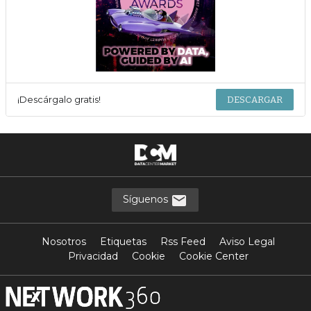
¡Descárgalo gratis!
DESCARGAR
Síguenos
Nosotros
Etiquetas
Rss Feed
Aviso Legal
Privacidad
Cookie
Cookie Center