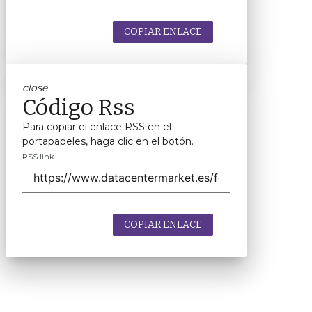
COPIAR ENLACE
close
Código Rss
Para copiar el enlace RSS en el
portapapeles, haga clic en el botón.
RSS link
COPIAR ENLACE