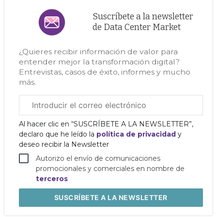
Suscríbete a la newsletter
de Data Center Market
¿Quieres recibir información de valor para
entender mejor la transformación digital?
Entrevistas, casos de éxito, informes y mucho
más.
Correo
electrónico
corporativo
Al hacer clic en “SUSCRÍBETE A LA NEWSLETTER”,
declaro que he leído la
política de privacidad
y
deseo recibir la Newsletter
Autorizo el envío de comunicaciones
promocionales y comerciales en nombre de
terceros
SUSCRÍBETE
A LA NEWSLETTER