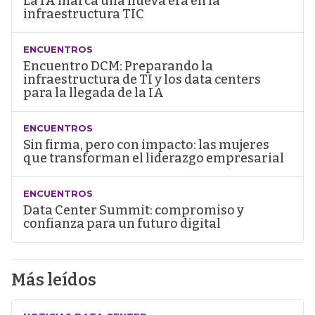
La IA marca una nueva era en la
infraestructura TIC
ENCUENTROS
Encuentro DCM: Preparando la
infraestructura de TI y los data centers
para la llegada de la IA
ENCUENTROS
Sin firma, pero con impacto: las mujeres
que transforman el liderazgo empresarial
ENCUENTROS
Data Center Summit: compromiso y
confianza para un futuro digital
Más leídos