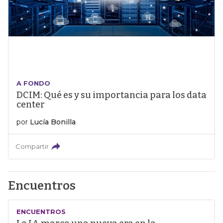
A FONDO
DCIM: Qué es y su importancia para los data
center
por
Lucía Bonilla
Compartir
Encuentros
ENCUENTROS