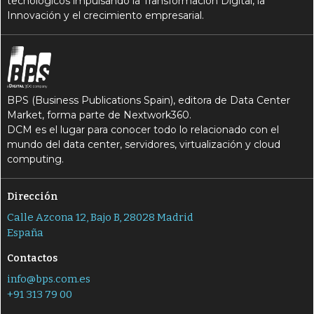
tecnológicos impulsando la Transformación Digital, la
Innovación y el crecimiento empresarial.
BPS (Business Publications Spain), editora de Data Center
Market, forma parte de Nextwork360.
DCM es el lugar para conocer todo lo relacionado con el
mundo del data center, servidores, virtualización y cloud
computing.
Dirección
Calle Azcona 12, Bajo B, 28028 Madrid
España
Contactos
info@bps.com.es
+91 313 79 00