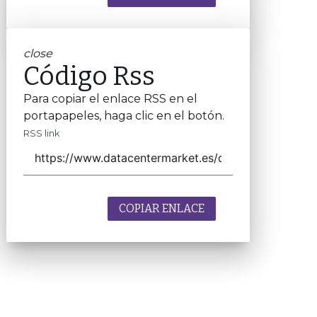
close
Código Rss
Para copiar el enlace RSS en el
portapapeles, haga clic en el botón.
RSS link
COPIAR ENLACE