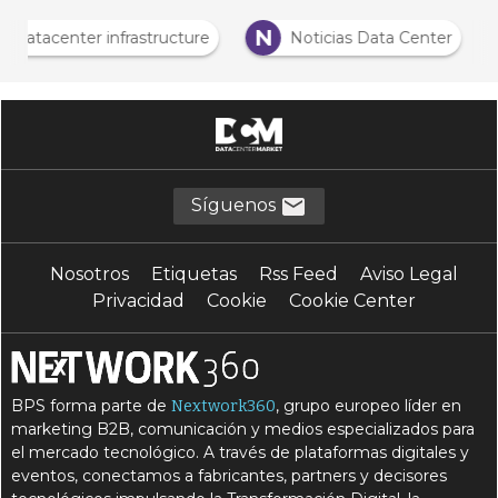
N
Datacenter infrastructure
Noticias Data Center
Síguenos
Nosotros
Etiquetas
Rss Feed
Aviso Legal
Privacidad
Cookie
Cookie Center
BPS forma parte de
, grupo europeo líder en
Nextwork360
marketing B2B, comunicación y medios especializados para
el mercado tecnológico. A través de plataformas digitales y
eventos, conectamos a fabricantes, partners y decisores