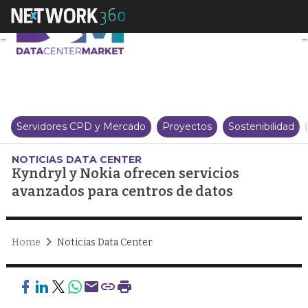
Kyndryl y Nokia ofrecen servici
Servidores CPD y Mercado
Proyectos
Sostenibilidad
NOTICIAS DATA CENTER
Kyndryl y Nokia ofrecen servicios
avanzados para centros de datos
Home
Noticias Data Center