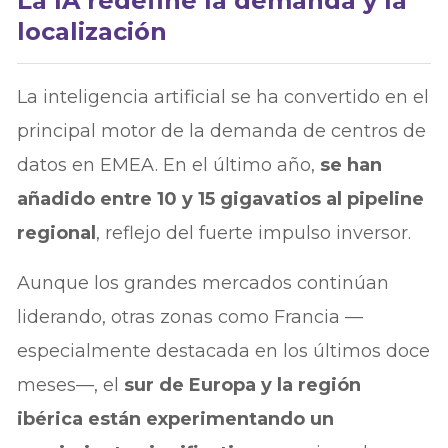
La IA redefine la demanda y la
localización
La inteligencia artificial se ha convertido en el
principal motor de la demanda de centros de
datos en EMEA. En el último año,
se han
añadido entre 10 y 15 gigavatios al pipeline
regional
, reflejo del fuerte impulso inversor.
Aunque los grandes mercados continúan
liderando, otras zonas como Francia —
especialmente destacada en los últimos doce
meses—, el
sur de Europa y la región
ibérica están experimentando un