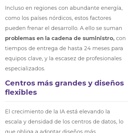
Incluso en regiones con abundante energía,
como los países nórdicos, estos factores
pueden frenar el desarrollo. A ello se suman
problemas en la cadena de suministro,
con
tiempos de entrega de hasta 24 meses para
equipos clave, y la escasez de profesionales
especializados.
Centros más grandes y diseños
flexibles
El crecimiento de la IA está elevando la
escala y densidad de los centros de datos, lo
que obliga a adoptar diseños más