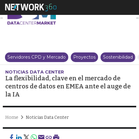
La flexibilidad, clave en el mer
Servidores CPD y Mercado
Proyectos
Sostenibilidad
NOTICIAS DATA CENTER
La flexibilidad, clave en el mercado de
centros de datos en EMEA ante el auge de
la IA
Home
Noticias Data Center