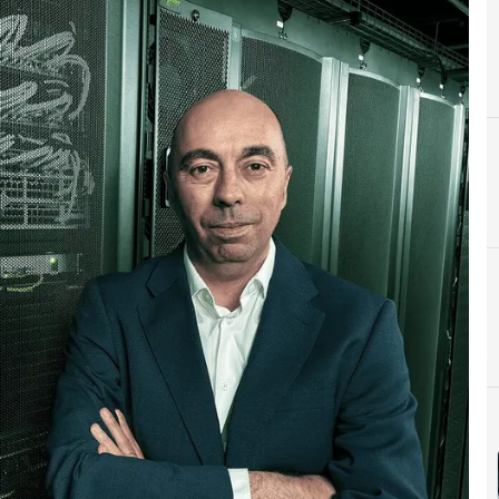
C
Centros de datos