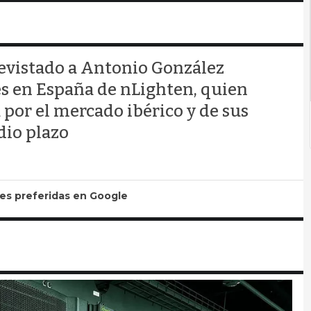
evistado a Antonio González
s en España de nLighten, quien
 por el mercado ibérico y de sus
dio plazo
tes preferidas en Google