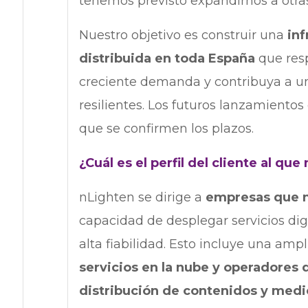
tenemos previsto expandirnos a otras
Nuestro objetivo es construir una
inf
distribuida en toda España
que resp
creciente demanda y contribuya a uno
resilientes. Los futuros lanzamiento
que se confirmen los plazos.
¿Cuál es el perfil del cliente al qu
nLighten se dirige a
empresas que n
capacidad de desplegar servicios dig
alta fiabilidad. Esto incluye una am
servicios en la nube y operadores
distribución de contenidos y medio