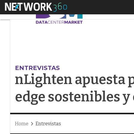
Menú
nLighten apuesta po
ENTREVISTAS
nLighten apuesta p
edge sostenibles y
Home
Entrevistas