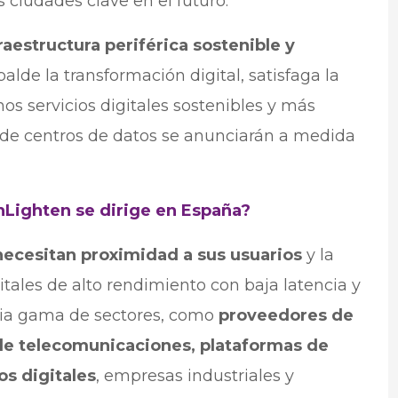
 ciudades clave en el futuro.
raestructura periférica sostenible y
alde la transformación digital, satisfaga la
s servicios digitales sostenibles y más
s de centros de datos se anunciarán a medida
e nLighten se dirige en España?
ecesitan proximidad a sus usuarios
y la
itales de alto rendimiento con baja latencia y
plia gama de sectores, como
proveedores de
 de telecomunicaciones, plataformas de
s digitales
, empresas industriales y