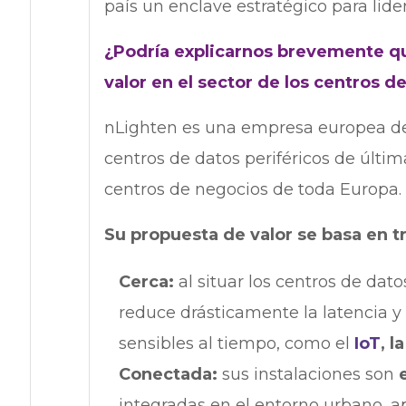
país un enclave estratégico para lider
¿Podría explicarnos brevemente qu
valor en el sector de los centros d
nLighten es una empresa europea de i
centros de datos periféricos de últ
centros de negocios de toda Europa.
Su propuesta de valor se basa en t
Cerca:
al situar los centros de dato
reduce drásticamente la latencia y
sensibles al tiempo, como el
IoT
, l
Conectada:
sus instalaciones son
integradas en el entorno urbano, a