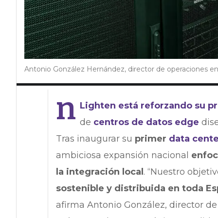
Antonio González Hernández, director de operaciones e
n
Lighten está reforzando su p
de
centros de datos edge
dise
Tras inaugurar su
primer
data cente
ambiciosa expansión nacional
enfoca
la integración local
. “Nuestro objeti
sostenible y distribuida en toda E
afirma Antonio González, director de