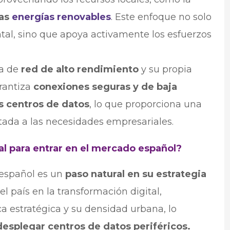
las
energías renovables
. Este enfoque no solo
l, sino que apoya activamente los esfuerzos
ra de
red de alto rendimiento
y su propia
rantiza
conexiones seguras y de baja
os centros de datos
, lo que proporciona una
tada a las necesidades empresariales.
pal para entrar en el mercado español?
 español es un
paso natural en su estrategia
el país en la transformación digital,
a estratégica y su densidad urbana, lo
desplegar centros de datos periféricos.