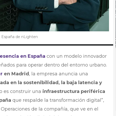
n España de nLighten
resencia en España
con un modelo innovador
ñados para operar dentro del entorno urbano.
r
en Madrid
, la empresa anuncia una
da en la sostenibilidad, la baja latencia y
vo es construir una
infraestructura periférica
spaña
que respalde la transformación digital”,
 Operaciones de la compañía, que ve en el