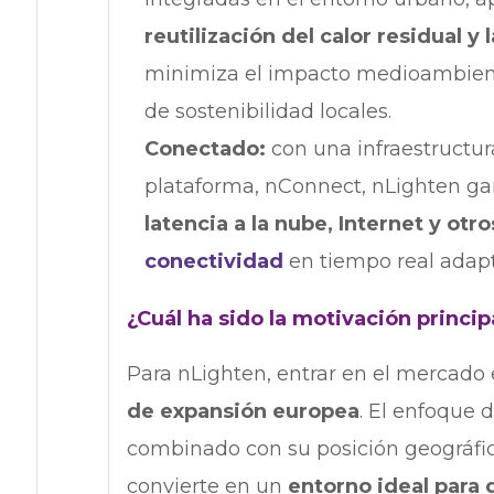
reutilización del calor residual y 
minimiza el impacto medioambienta
de sostenibilidad locales.
Conectado:
con una infraestructu
plataforma, nConnect, nLighten ga
latencia a la nube, Internet y otr
conectividad
en tiempo real adap
¿Cuál ha sido la motivación princi
Para nLighten, entrar en el mercado
de expansión europea
. El enfoque d
combinado con su posición geográfic
convierte en un
entorno ideal para 