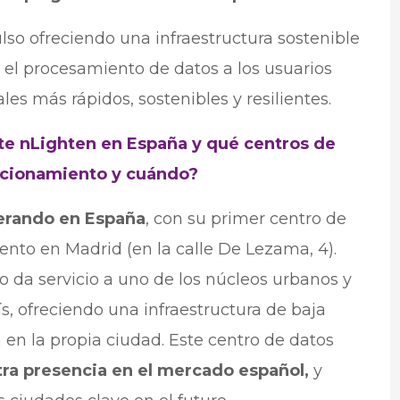
lso ofreciendo una infraestructura sostenible
e el procesamiento de datos a los usuarios
ales más rápidos, sostenibles y resilientes.
te nLighten en España y qué centros de
ncionamiento y cuándo?
erando en España
, con su primer centro de
ento en Madrid (en la calle De Lezama, 4).
o da servicio a uno de los núcleos urbanos y
, ofreciendo una infraestructura de baja
 en la propia ciudad. Este centro de datos
tra presencia en el mercado español,
y