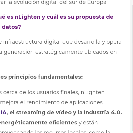
ar la evolución digital del sur de Europa.
é es nLighten y cuál es su propuesta de
e datos?
nfraestructura digital que desarrolla y opera
ima generación estratégicamente ubicados en
res principios fundamentales:
s cerca de los usuarios finales, nLighten
 mejora el rendimiento de aplicaciones
a
IA
, el streaming de vídeo y la Industria 4.0.
energéticamente eficientes
y están
provechando los recursos locales, como la