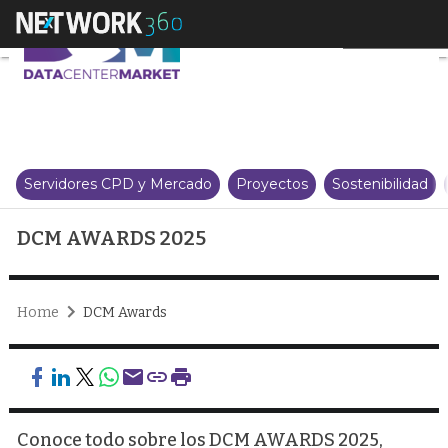
DCM AWARDS 2025
Servidores CPD y Mercado
Proyectos
Sostenibilidad
DCM AWARDS 2025
Home
DCM Awards
Conoce todo sobre los DCM AWARDS 2025,