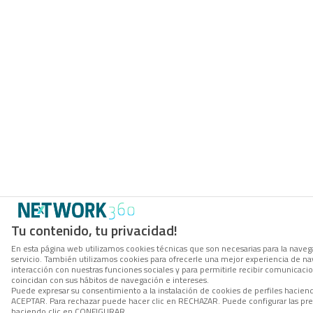
Tu contenido, tu privacidad!
En esta página web utilizamos cookies técnicas que son necesarias para la navega
servicio. También utilizamos cookies para ofrecerle una mejor experiencia de nave
interacción con nuestras funciones sociales y para permitirle recibir comunicac
coincidan con sus hábitos de navegación e intereses.
Puede expresar su consentimiento a la instalación de cookies de perfiles hacien
ACEPTAR. Para rechazar puede hacer clic en RECHAZAR. Puede configurar las pre
haciendo clic en CONFIGURAR.