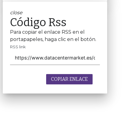
close
Código Rss
Para copiar el enlace RSS en el
portapapeles, haga clic en el botón.
RSS link
COPIAR ENLACE