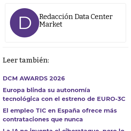
D
Redacción Data Center
Market
Leer también:
DCM AWARDS 2026
Europa blinda su autonomía
tecnológica con el estreno de EURO-3C
El empleo TIC en España ofrece más
contrataciones que nunca
La IA no inventa el ciberataque, pero lo