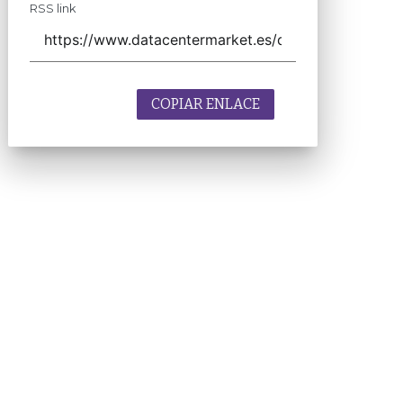
RSS link
COPIAR ENLACE