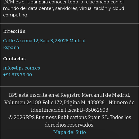
DCM es el lugar para conocer todo lo relacionado con el
mundo del data center, servidores, virtualización y cloud
computing.
Dirección
Calle Azcona 12, Bajo B, 28028 Madrid
España
Contactos
info@bps.com.es
+91 313 79 00
BPS está inscrita en el Registro Mercantil de Madrid,
Volumen 24.100, Folio 172, Página M-433036 - Número de
Identificación Fiscal: B-85062503
© 2026 BPS Business Publications Spain S.L. Todos los
derechos reservados.
Mapa del Sitio