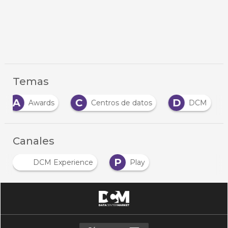
Temas
A
C
D
Awards
Centros de datos
DCM
Canales
P
DCM Experience
Play