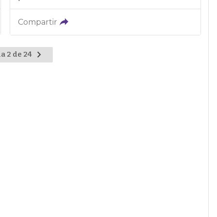
Compartir
a 2 de 24