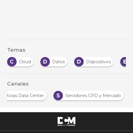
Temas
C
D
D
E
Cloud
Datos
Dispositivos
Canales
S
Noticias Data Center
Servidores CPD y Mercado