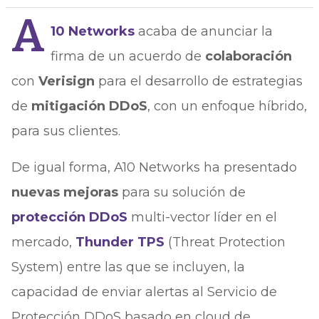
A
10 Networks
acaba de anunciar la
firma de un acuerdo de
colaboración
con
Verisign
para el desarrollo de estrategias
de
mitigación DDoS
, con un enfoque híbrido,
para sus clientes.
De igual forma, A10 Networks ha presentado
nuevas mejoras
para su solución de
protección DDoS
multi-vector líder en el
mercado,
Thunder TPS
(Threat Protection
System) entre las que se incluyen, la
capacidad de enviar alertas al Servicio de
Protección DDoS basado en cloud de