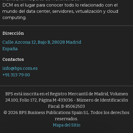
DCM es el lugar para conocer todo lo relacionado con el
mundo del data center, servidores, virtualización y cloud
computing.
Dirección
Calle Azcona 12, Bajo B, 28028 Madrid
España
Contactos
info@bps.com.es
+91 313 79 00
BPS está inscrita en el Registro Mercantil de Madrid, Volumen
24.100, Folio 172, Página M-433036 - Número de Identificación
Fiscal: B-85062503
© 2026 BPS Business Publications Spain S.L. Todos los derechos
reservados.
Mapa del Sitio