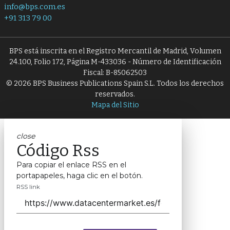
info@bps.com.es
+91 313 79 00
BPS está inscrita en el Registro Mercantil de Madrid, Volumen
24.100, Folio 172, Página M-433036 - Número de Identificación
Fiscal: B-85062503
© 2026 BPS Business Publications Spain S.L. Todos los derechos
reservados.
Mapa del Sitio
close
Código Rss
Para copiar el enlace RSS en el
portapapeles, haga clic en el botón.
RSS link