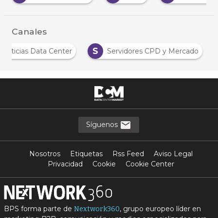
Canales
S
Noticias Data Center
Servidores CPD y Mercado
Síguenos
Nosotros
Etiquetas
Rss Feed
Aviso Legal
Privacidad
Cookie
Cookie Center
BPS forma parte de
, grupo europeo líder en
Nextwork360