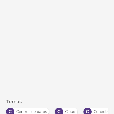
Temas
C
C
C
Centros de datos
Cloud
Conectivid