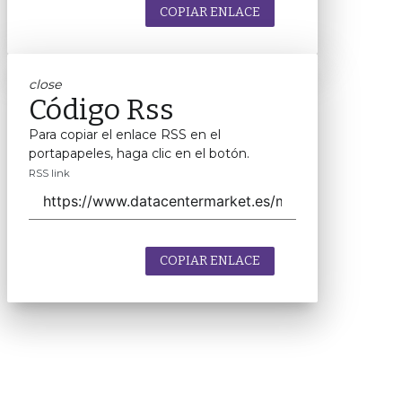
COPIAR ENLACE
close
Código Rss
Para copiar el enlace RSS en el
portapapeles, haga clic en el botón.
RSS link
COPIAR ENLACE