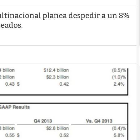
multinacional planea despedir a un 8%
leados.