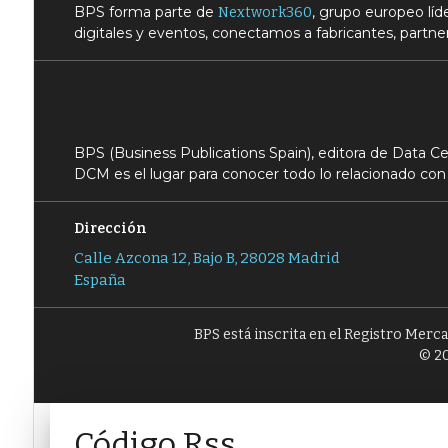
BPS forma parte de
, grupo europeo lí
Nextwork360
digitales y eventos, conectamos a fabricantes, partner
BPS (Business Publications Spain), editora de Data 
DCM es el lugar para conocer todo lo relacionado con 
Dirección
Calle Azcona 12, Bajo B, 28028 Madrid
España
BPS está inscrita en el Registro Merc
© 20
Código Rss