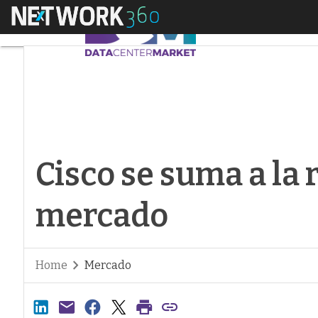
Menú
Cisco se suma a la 
Cisco se suma a la 
mercado
Home
Mercado