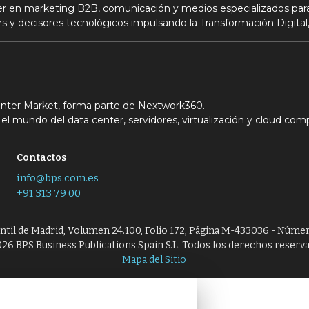
der en marketing B2B, comunicación y medios especializados para
s y decisores tecnológicos impulsando la Transformación Digital,
Center Market, forma parte de Nextwork360.
el mundo del data center, servidores, virtualización y cloud com
Contactos
info@bps.com.es
+91 313 79 00
antil de Madrid, Volumen 24.100, Folio 172, Página M-433036 - Númer
26 BPS Business Publications Spain S.L. Todos los derechos reserv
Mapa del Sitio