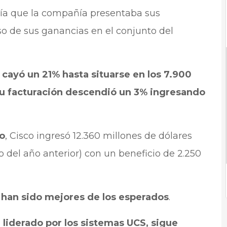
 día que la compañía presentaba sus
o de sus ganancias en el conjunto del
 cayó un 21% hasta situarse en los 7.900
u facturación descendió un 3% ingresando
o
, Cisco ingresó 12.360 millones de dólares
o del año anterior) con un beneficio de 2.250
s han sido mejores de los esperados
.
 liderado por los sistemas UCS, sigue