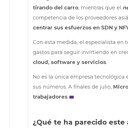
tirando del carro
, mientras que el
n
competencia de los proveedores asiát
centrar sus esfuerzos en SDN y NF
Con esta medida, el especialista en
gastos para seguir invirtiendo en cre
cloud, software y servicios
.
No es la única empresa tecnológica e
sus números. A finales de julio,
Micro
trabajadores
.
¿Qué te ha parecido este 