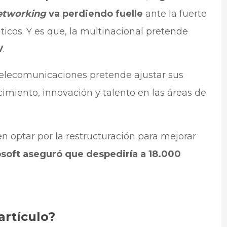
etworking
va perdiendo fuelle
ante la fuerte
icos. Y es que, la multinacional pretende
V
.
 telecomunicaciones pretende ajustar sus
cimiento, innovación y talento en las áreas de
n optar por la restructuración para mejorar
soft aseguró que despediría a 18.000
artículo?