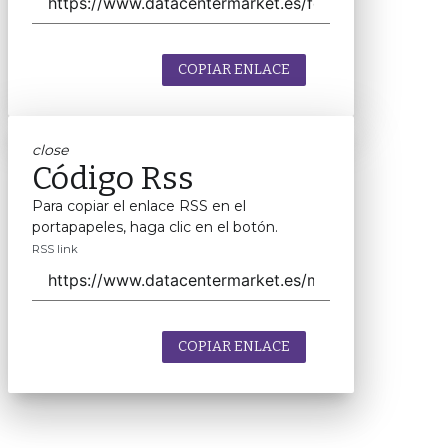
COPIAR ENLACE
close
Código Rss
Para copiar el enlace RSS en el
portapapeles, haga clic en el botón.
RSS link
COPIAR ENLACE