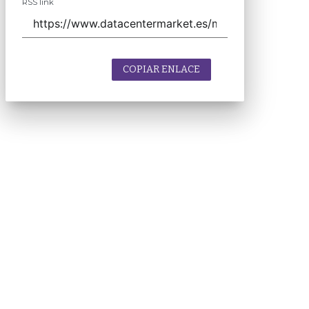
RSS link
COPIAR ENLACE