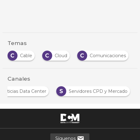
Temas
C
C
C
C
Cable
Cloud
Comunicaciones
Canales
S
Noticias Data Center
Servidores CPD y Mercado
Síguenos