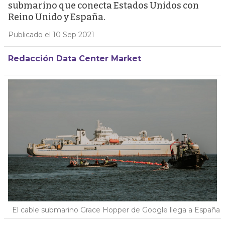
submarino que conecta Estados Unidos con
Reino Unido y España.
Publicado el 10 Sep 2021
Redacción Data Center Market
El cable submarino Grace Hopper de Google llega a España