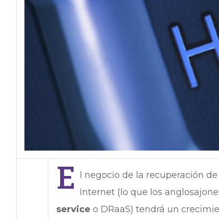
E
l negocio de la recuperación de
Internet (lo que los anglosajon
service
o DRaaS) tendrá un crecimi