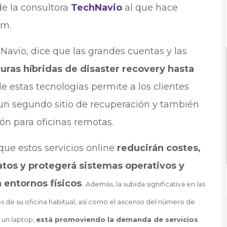
de la consultora
TechNavio
al que hace
om.
Navio, dice que las grandes cuentas y las
turas híbridas de disaster recovery hasta
de estas tecnologías permite a los clientes
 un segundo sitio de recuperación y también
ón para oficinas remotas.
ue estos servicios online
reducirán costes,
datos y protegerá sistemas operativos y
n entornos físicos
.
Además, la subida significativa en las
 de su oficina habitual, así como el ascenso del número de
 un laptop,
está promoviendo la demanda de servicios