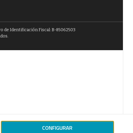
o de Identificación Fiscal: B-85062503
ados.
CONFIGURAR