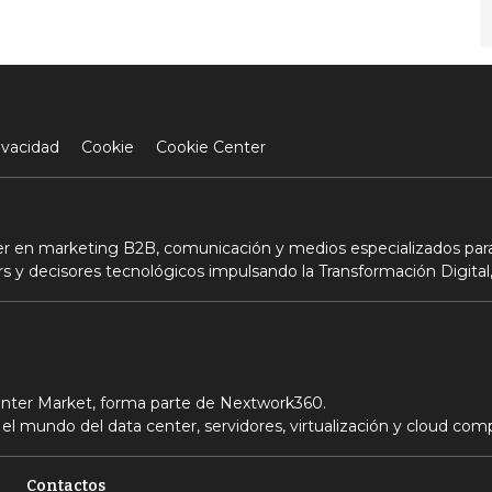
ivacidad
Cookie
Cookie Center
der en marketing B2B, comunicación y medios especializados para
s y decisores tecnológicos impulsando la Transformación Digital,
Center Market, forma parte de Nextwork360.
el mundo del data center, servidores, virtualización y cloud com
Contactos