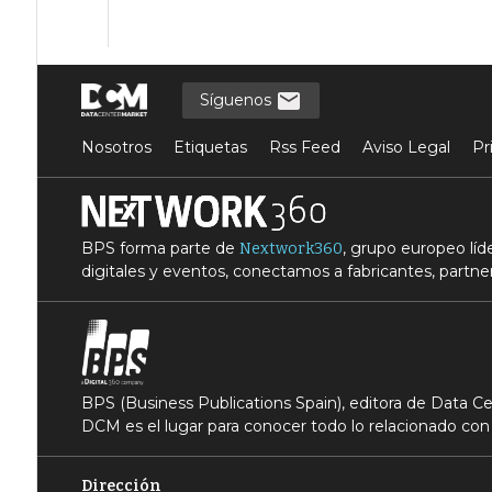
Síguenos
Nosotros
Etiquetas
Rss Feed
Aviso Legal
Pr
BPS forma parte de
, grupo europeo lí
Nextwork360
digitales y eventos, conectamos a fabricantes, partner
BPS (Business Publications Spain), editora de Data 
DCM es el lugar para conocer todo lo relacionado con 
Dirección