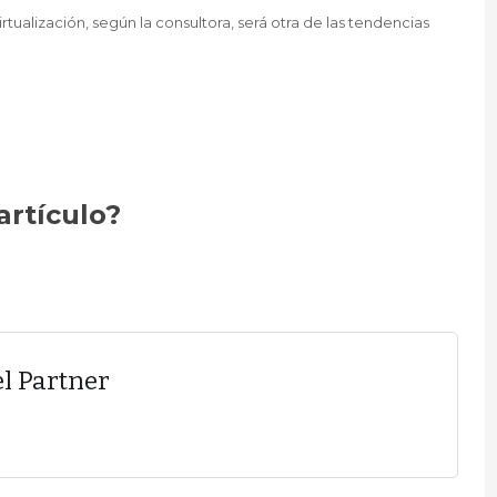
virtualización, según la consultora, será otra de las tendencias
artículo?
l Partner