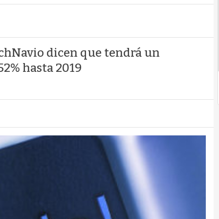
echNavio dicen que tendrá un
52% hasta 2019