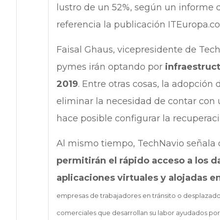
lustro de un 52%, según un informe 
referencia la publicación ITEuropa.c
Faisal Ghaus, vicepresidente de Tech
pymes irán optando por
infraestruc
2019
. Entre otras cosas, la adopción 
eliminar la necesidad de contar con
hace posible configurar la recuperaci
Al mismo tiempo, TechNavio señala q
permitirán el rápido acceso a los 
aplicaciones virtuales y alojadas e
empresas de trabajadores en tránsito o desplazados
comerciales que desarrollan su labor ayudados por