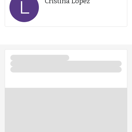
L
Cristina López