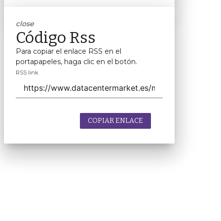
close
Código Rss
Para copiar el enlace RSS en el
portapapeles, haga clic en el botón.
RSS link
COPIAR ENLACE