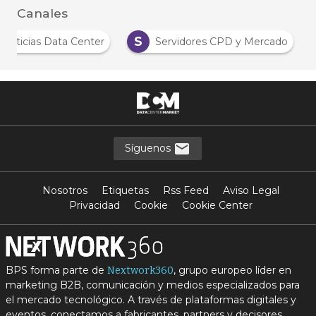
Canales
S
Noticias Data Center
Servidores CPD y Mercado
Síguenos
Nosotros
Etiquetas
Rss Feed
Aviso Legal
Privacidad
Cookie
Cookie Center
BPS forma parte de
, grupo europeo líder en
Nextwork360
marketing B2B, comunicación y medios especializados para
el mercado tecnológico. A través de plataformas digitales y
eventos, conectamos a fabricantes, partners y decisores