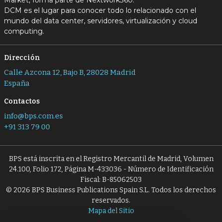
Market, forma parte de Nextwork360.
DCM es el lugar para conocer todo lo relacionado con el
mundo del data center, servidores, virtualización y cloud
computing.
Dirección
Calle Azcona 12, Bajo B, 28028 Madrid
España
Contactos
info@bps.com.es
+91 313 79 00
BPS está inscrita en el Registro Mercantil de Madrid, Volumen
24.100, Folio 172, Página M-433036 - Número de Identificación
Fiscal: B-85062503
© 2026 BPS Business Publications Spain S.L. Todos los derechos
reservados.
Mapa del Sitio