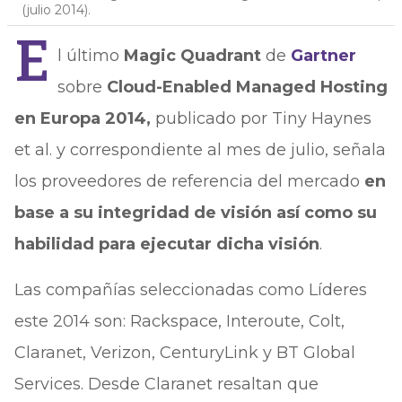
(julio 2014).
E
l último
Magic Quadrant
de
Gartner
sobre
Cloud-Enabled Managed Hosting
en Europa 2014,
publicado por Tiny Haynes
et al. y correspondiente al mes de julio, señala
los proveedores de referencia del mercado
en
base a su integridad de visión así como su
habilidad para ejecutar dicha visión
.
Las compañías seleccionadas como Líderes
este 2014 son: Rackspace, Interoute, Colt,
Claranet, Verizon, CenturyLink y BT Global
Services. Desde Claranet resaltan que