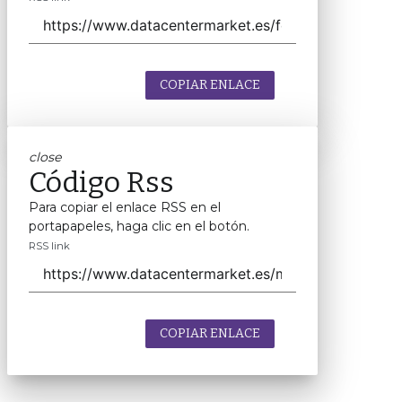
COPIAR ENLACE
close
Código Rss
Para copiar el enlace RSS en el
portapapeles, haga clic en el botón.
RSS link
COPIAR ENLACE