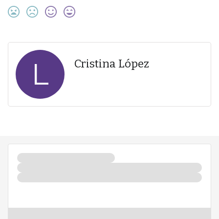
L
Cristina López