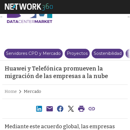
Huawei y Telefónica promueven 
Servidores CPD y Mercado
Proyectos
Sostenibilidad
T
Huawei y Telefónica promueven la
migración de las empresas a la nube
Home
Mercado
Mediante este acuerdo global, las empresas