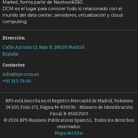
Market, forma parte de Nextwork360.
DCM es el lugar para conocer todo lo relacionado con el
mundo del data center, servidores, virtualización y cloud
computing.
Dirección
Calle Azcona 12, Bajo B, 28028 Madrid
España
Contactos
info@bps.com.es
+91 313 79 00
BPS está inscrita en el Registro Mercantil de Madrid, Volumen
24.100, Folio 172, Página M-433036 - Número de Identificación
Fiscal: B-85062503
© 2026 BPS Business Publications Spain S.L. Todos los derechos
reservados.
Mapa del Sitio