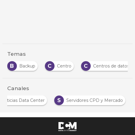
Temas
B
C
C
Backup
Centro
Centros de datos
Canales
S
Noticias Data Center
Servidores CPD y Mercado