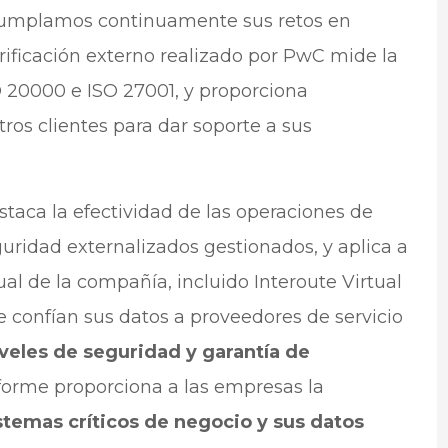
 cumplamos continuamente sus retos en
erificación externo realizado por PwC mide la
O 20000 e ISO 27001, y proporciona
ros clientes para dar soporte a sus
staca la efectividad de las operaciones de
guridad externalizados gestionados, y aplica a
ual de la compañía, incluido Interoute Virtual
 confían sus datos a proveedores de servicio
iveles de seguridad y garantía de
informe proporciona a las empresas la
stemas críticos de negocio y sus datos