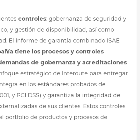
uientes
controles
: gobernanza de seguridad y
ico, y gestión de disponibilidad, así como
ad. El informe de garantía combinado ISAE
añía tiene los procesos y controles
as demandas de gobernanza y acreditaciones
enfoque estratégico de Interoute para entregar
 integra en los estándares probados de
01, y PCI DSS) y garantiza la integridad de
xternalizadas de sus clientes. Estos controles
el portfolio de productos y procesos de