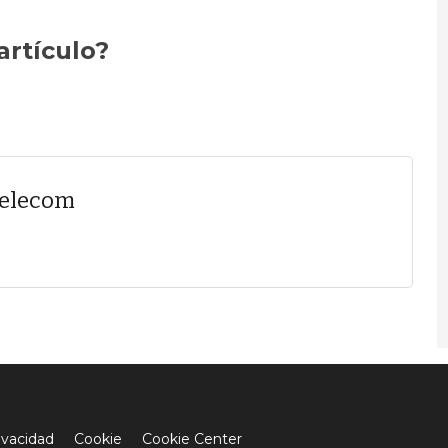
artículo?
Telecom
ivacidad
Cookie
Cookie Center