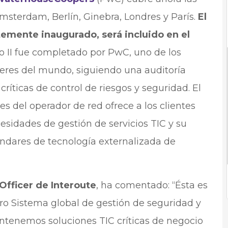
sterdam, Berlín, Ginebra, Londres y París.
El
emente inaugurado, será incluido en el
po II fue completado por PwC, uno de los
deres del mundo, siguiendo una auditoría
ríticas de control de riesgos y seguridad. El
es del operador de red ofrece a los clientes
esidades de gestión de servicios TIC y su
ándares de tecnología externalizada de
Officer de Interoute
, ha comentado: “Ésta es
ro Sistema global de gestión de seguridad y
antenemos soluciones TIC críticas de negocio