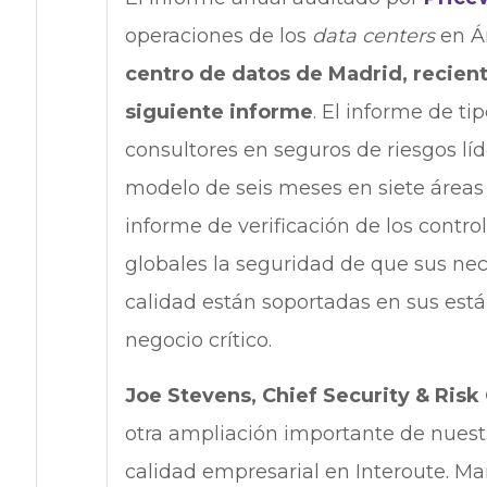
operaciones de los
data centers
en Ám
centro de datos de Madrid, recient
siguiente informe
. El informe de ti
consultores en seguros de riesgos lí
modelo de seis meses en siete áreas c
informe de verificación de los control
globales la seguridad de que sus nec
calidad están soportadas en sus est
negocio crítico.
Joe Stevens, Chief Security & Risk 
otra ampliación importante de nuest
calidad empresarial en Interoute. M